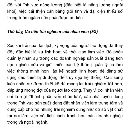
đối với lĩnh vực năng lượng (đặc biệt là năng lượng ngoài
khơi), việc cải thiện cân bằng giới tính và đại diện thiểu số
trong toàn ngành cần phải được ưu tiên.
Thứ bảy, Ưu tiên trải nghiệm của nhân viên (EX)
Sau khi trải qua đại dịch, kỳ vọng của người lao động đã thay
đổi, đặc biệt là sự linh hoạt về thời gian làm việc. Bộ phận
quản lý nhân sự trong các doanh nghiệp sản xuất đang tích
cực nghiên cứu và giới thiệu các hệ thống quản lý ca làm
việc thông minh hơn, lập kế hoạch linh hoạt, dễ dàng sử
dụng các thiết bị di động để truy cập hệ thống. Các sáng
kiến ​​nhân sự được thiết kế để mang lại trải nghiệm tốt hơn,
đáp ứng mong đợi của người lao động. Thay vì coi nhân viên
chỉ là một “thành phần vốn nhân lực”, các nhà tuyển dụng
trong lĩnh vực sản xuất đang đặt nhân viên làm trung tâm và
cung cấp cho họ những trải nghiệm cũng như cơ sở vật chất
tại nơi làm việc có tính cạnh tranh hơn các doanh nghiệp
trong và ngoài ngành.