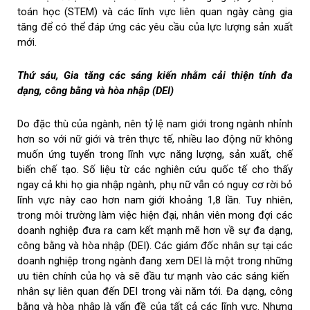
toán học (STEM) và các lĩnh vực liên quan ngày càng gia
tăng để có thể đáp ứng các yêu cầu của lực lượng sản xuất
mới.
Thứ sáu, Gia tăng các sáng kiến ​​nhằm cải thiện tính đa
dạng, công bằng và hòa nhập (DEI)
Do đặc thù của ngành, nên tỷ lệ nam giới trong ngành nhỉnh
hơn so với nữ giới và trên thực tế, nhiều lao động nữ không
muốn ứng tuyển trong lĩnh vực năng lượng, sản xuất, chế
biến chế tạo. Số liệu từ các nghiên cứu quốc tế cho thấy
ngay cả khi họ gia nhập ngành, phụ nữ vẫn có nguy cơ rời bỏ
lĩnh vực này cao hơn nam giới khoảng 1,8 lần. Tuy nhiên,
trong môi trường làm việc hiện đại, nhân viên mong đợi các
doanh nghiệp đưa ra cam kết mạnh mẽ hơn về sự đa dạng,
công bằng và hòa nhập (DEI). Các giám đốc nhân sự tại các
doanh nghiệp trong ngành đang xem DEI là một trong những
ưu tiên chính của họ và sẽ đầu tư mạnh vào các sáng kiến ​​
nhân sự liên quan đến DEI trong vài năm tới. Đa dạng, công
bằng và hòa nhập là vấn đề của tất cả các lĩnh vực. Nhưng