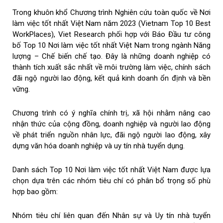
Trong khuôn khổ Chương trình Nghiên cứu toàn quốc về Nơi
làm việc tốt nhất Việt Nam năm 2023 (Vietnam Top 10 Best
WorkPlaces), Viet Research phối hợp với Báo Đầu tư công
bố Top 10 Nơi làm việc tốt nhất Việt Nam trong ngành Năng
lượng – Chế biến chế tạo. Đây là những doanh nghiệp có
thành tích xuất sắc nhất về môi trường làm việc, chính sách
đãi ngộ người lao động, kết quả kinh doanh ổn định và bền
vững.
Chương trình có ý nghĩa chính trị, xã hội nhằm nâng cao
nhận thức của cộng đồng, doanh nghiệp và người lao động
về phát triển nguồn nhân lực, đãi ngộ người lao động, xây
dựng văn hóa doanh nghiệp và uy tín nhà tuyển dụng.
Danh sách Top 10 Nơi làm việc tốt nhất Việt Nam được lựa
chọn dựa trên các nhóm tiêu chí có phân bổ trọng số phù
hợp bao gồm:
Nhóm tiêu chí liên quan đến Nhân sự và Uy tín nhà tuyển