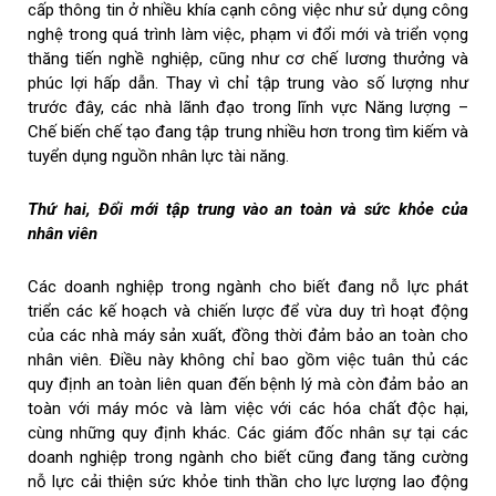
cấp thông tin ở nhiều khía cạnh công việc như sử dụng công
nghệ trong quá trình làm việc, phạm vi đổi mới và triển vọng
thăng tiến nghề nghiệp, cũng như cơ chế lương thưởng và
phúc lợi hấp dẫn. Thay vì chỉ tập trung vào số lượng như
trước đây, các nhà lãnh đạo trong lĩnh vực Năng lượng –
Chế biến chế tạo đang tập trung nhiều hơn trong tìm kiếm và
tuyển dụng nguồn nhân lực tài năng.
Thứ hai, Đổi mới tập trung vào an toàn và sức khỏe của
nhân viên
Các doanh nghiệp trong ngành cho biết đang nỗ lực phát
triển các kế hoạch và chiến lược để vừa duy trì hoạt động
của các nhà máy sản xuất, đồng thời đảm bảo an toàn cho
nhân viên. Điều này không chỉ bao gồm việc tuân thủ các
quy định an toàn liên quan đến bệnh lý mà còn đảm bảo an
toàn với máy móc và làm việc với các hóa chất độc hại,
cùng những quy định khác. Các giám đốc nhân sự tại các
doanh nghiệp trong ngành cho biết cũng đang tăng cường
nỗ lực cải thiện sức khỏe tinh thần cho lực lượng lao động