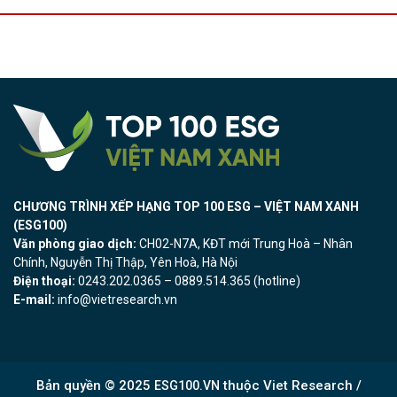
CHƯƠNG TRÌNH XẾP HẠNG TOP 100 ESG – VIỆT NAM XANH
(ESG100)
Văn phòng giao dịch:
CH02-N7A, KĐT mới Trung Hoà – Nhân
Chính, Nguyễn Thị Thập, Yên Hoà, Hà Nội
Điện thoại:
0243.202.0365 – 0889.514.365 (hotline)
E-mail:
info@vietresearch.vn
Bản quyền © 2025
thuộc Viet Research /
ESG100.VN