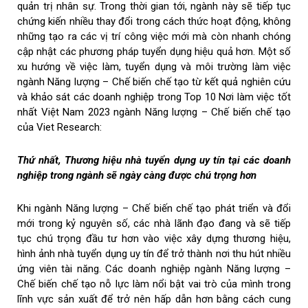
quản trị nhân sự. Trong thời gian tới, ngành này sẽ tiếp tục
chứng kiến ​​nhiều thay đổi trong cách thức hoạt động, không
những tạo ra các vị trí công việc mới mà còn nhanh chóng
cập nhật các phương pháp tuyển dụng hiệu quả hơn. Một số
xu hướng về việc làm, tuyển dụng và môi trường làm việc
ngành Năng lượng – Chế biến chế tạo từ kết quả nghiên cứu
và khảo sát các doanh nghiệp trong Top 10 Nơi làm việc tốt
nhất Việt Nam 2023 ngành Năng lượng – Chế biến chế tạo
của Viet Research:
Thứ nhất, Thương hiệu nhà tuyển dụng uy tín tại các doanh
nghiệp trong ngành sẽ ngày càng được chú trọng hơn
Khi ngành Năng lượng – Chế biến chế tạo phát triển và đổi
mới trong kỷ nguyên số, các nhà lãnh đạo đang và sẽ tiếp
tục chú trọng đầu tư hơn vào việc xây dựng thương hiệu,
hình ảnh nhà tuyển dụng uy tín để trở thành nơi thu hút nhiều
ứng viên tài năng. Các doanh nghiệp ngành Năng lượng –
Chế biến chế tạo nỗ lực làm nổi bật vai trò của mình trong
lĩnh vực sản xuất để trở nên hấp dẫn hơn bằng cách cung