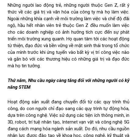
Những người lao động trẻ, những người thuộc Gen Z, rất ý
thức về các giá trị và văn hóa của công ty mà họ làm việc.
Ngoài những khía cạnh về môi trường làm việc và chế độ đãi
ngộ, hầu hết nhân viên trẻ thuộc Gen Z đều muốn làm việc
cho các doanh nghiệp có ảnh hưởng tích cực đến sự phát
triển môi trường xung quanh. Họ quan tâm tới các hoạt động
từ thiện, đạo đức và bền vững về mặt sinh thái trong tổ chức
của mình trước khi ứng tuyển vào bất kỳ vị trí công việc nào
và gắn bó với các thương hiệu có những giá trị và đạo đức
mà họ tin tưởng.
Thứ năm, Nhu cầu ngày càng tăng đối với những người có kỹ
năng STEM
Hoạt động sản xuất đang chuyển đổi từ các quy trình thủ
công, do con người chỉ đạo sang các quy trình tự động hóa,
dựa trên công nghệ. Việc sử dụng các tiện ích thông minh, in
3D, robot, trí tuệ nhân tạo, Internet vạn vật và công nghệ 5G
đang cách mạng hóa ngành sản xuất. Do đó, nhu cầu nguồn
nhân lực được đào tạo về khoa học, công nghệ, kỹ thuật và