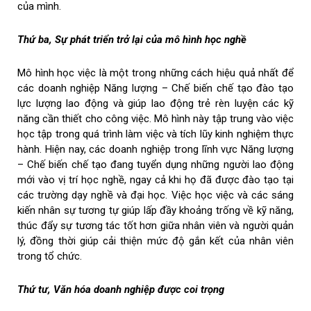
của mình.
Thứ ba, Sự phát triển trở lại của mô hình học nghề
Mô hình học việc là một trong những cách hiệu quả nhất để
các doanh nghiệp Năng lượng – Chế biến chế tạo đào tạo
lực lượng lao động và giúp lao động trẻ rèn luyện các kỹ
năng cần thiết cho công việc. Mô hình này tập trung vào việc
học tập trong quá trình làm việc và tích lũy kinh nghiệm thực
hành. Hiện nay, các doanh nghiệp trong lĩnh vực Năng lượng
– Chế biến chế tạo đang tuyển dụng những người lao động
mới vào vị trí học nghề, ngay cả khi họ đã được đào tạo tại
các trường dạy nghề và đại học. Việc học việc và các sáng
kiến ​​nhân sự tương tự giúp lấp đầy khoảng trống về kỹ năng,
thúc đẩy sự tương tác tốt hơn giữa nhân viên và người quản
lý, đồng thời giúp cải thiện mức độ gắn kết của nhân viên
trong tổ chức.
Thứ tư, Văn hóa doanh nghiệp được coi trọng