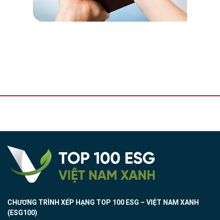
CHƯƠNG TRÌNH XẾP HẠNG TOP 100 ESG – VIỆT NAM XANH
(ESG100)