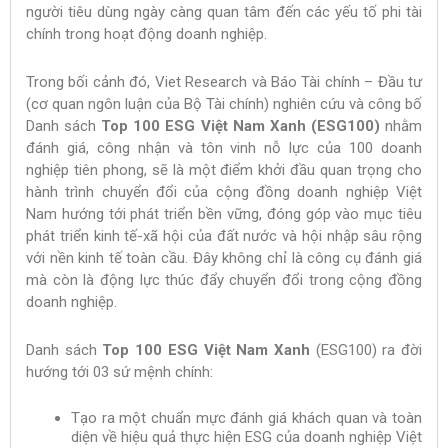
người tiêu dùng ngày càng quan tâm đến các yếu tố phi tài
chính trong hoạt động doanh nghiệp.
Trong bối cảnh đó, Viet Research và Báo Tài chính – Đầu tư
(cơ quan ngôn luận của Bộ Tài chính) nghiên cứu và công bố
Danh sách
Top 100 ESG
Việt
Nam Xanh
(ESG100)
nhằm
đánh giá, công nhận và tôn vinh nỗ lực của 100 doanh
nghiệp tiên phong, sẽ là một điểm khởi đầu quan trọng cho
hành trình chuyển đổi của cộng đồng doanh nghiệp Việt
Nam hướng tới phát triển bền vững, đóng góp vào mục tiêu
phát triển kinh tế-xã hội của đất nước và hội nhập sâu rộng
với nền kinh tế toàn cầu. Đây không chỉ là công cụ đánh giá
mà còn là động lực thúc đẩy chuyển đổi trong cộng đồng
doanh nghiệp.
Danh sách
Top 100 ESG
Việt
Nam Xanh
(ESG100) ra đời
hướng tới 03 sứ mệnh chính:
Tạo ra một chuẩn mực đánh giá khách quan và toàn
diện về hiệu quả thực hiện ESG của doanh nghiệp Việt