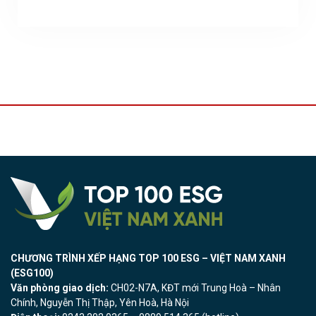
CHƯƠNG TRÌNH XẾP HẠNG TOP 100 ESG – VIỆT NAM XANH
(ESG100)
Văn phòng giao dịch:
CH02-N7A, KĐT mới Trung Hoà – Nhân
Chính, Nguyễn Thị Thập, Yên Hoà, Hà Nội