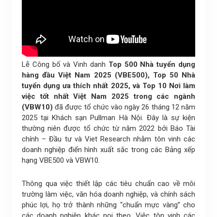
Lễ Công bố và Vinh danh
Top 500 Nhà tuyển dụng
hàng đầu Việt Nam 2025 (VBE500), Top 50 Nhà
tuyển dụng ưa thích nhất 2025, và Top 10 Nơi làm
việc tốt nhất Việt Nam 2025 trong các ngành
(VBW10)
đã
được tổ chức vào ngày 26 tháng 12 năm
2025 tại Khách sạn Pullman Hà Nội. Đây là sự kiện
thường niên được tổ chức từ năm 2022 bởi Báo Tài
chính – Đầu tư và Viet Research nhằm tôn vinh các
doanh nghiệp điển hình xuất sắc trong các Bảng xếp
hạng VBE500 và VBW10.
Thông qua việc thiết lập các tiêu chuẩn cao về môi
trường làm việc, văn hóa doanh nghiệp, và chính sách
phúc lợi, họ trở thành những “chuẩn mực vàng” cho
các doanh nghiệp khác noi theo. Việc tôn vinh các