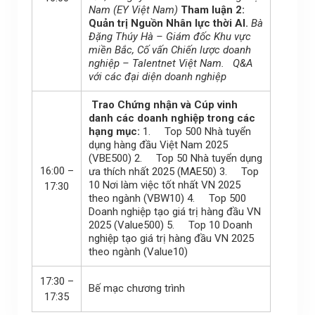
Nam (EY Việt Nam)
Tham luận 2:
Quản trị Nguồn Nhân lực thời AI.
Bà
Đặng Thúy Hà – Giám đốc Khu vực
miền Bắc, Cố vấn Chiến lược doanh
nghiệp – Talentnet Việt Nam.
Q&A
với các đại diện doanh nghiệp
Trao Chứng nhận và Cúp vinh
danh các doanh nghiệp trong các
hạng mục:
1. Top 500 Nhà tuyển
dụng hàng đầu Việt Nam 2025
(VBE500) 2. Top 50 Nhà tuyển dụng
16:00 –
ưa thích nhất 2025 (MAE50) 3. Top
10 Nơi làm việc tốt nhất VN 2025
17:30
theo ngành (VBW10) 4. Top 500
Doanh nghiệp tạo giá trị hàng đầu VN
2025 (Value500) 5. Top 10 Doanh
nghiệp tạo giá trị hàng đầu VN 2025
theo ngành (Value10)
17:30 –
Bế mạc chương trình
17:35