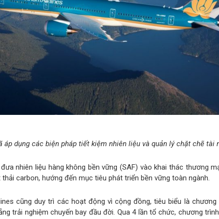
 áp dụng các biện pháp tiết kiệm nhiên liệu và quản lý chặt chẽ tài
 đưa nhiên liệu hàng không bền vững (SAF) vào khai thác thương mại.
thải carbon, hướng đến mục tiêu phát triển bền vững toàn ngành.
ines cũng duy trì các hoạt động vì cộng đồng, tiêu biểu là chương
ẵng trải nghiệm chuyến bay đầu đời. Qua 4 lần tổ chức, chương trì