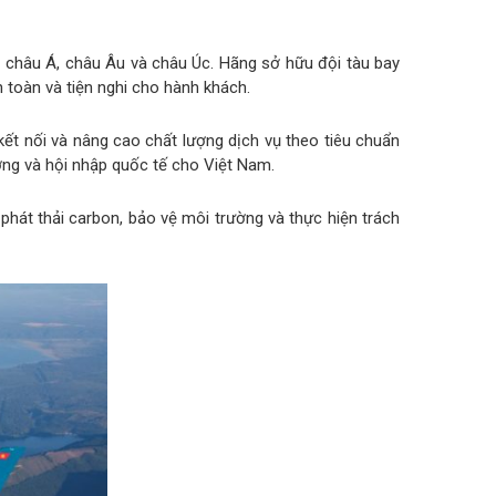
p châu Á, châu Âu và châu Úc. Hãng sở hữu đội tàu bay
 toàn và tiện nghi cho hành khách.
ết nối và nâng cao chất lượng dịch vụ theo tiêu chuẩn
ương và hội nhập quốc tế cho Việt Nam.
phát thải carbon, bảo vệ môi trường và thực hiện trách