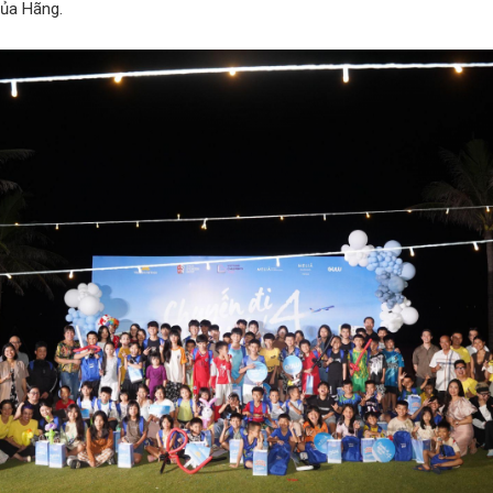
của Hãng.