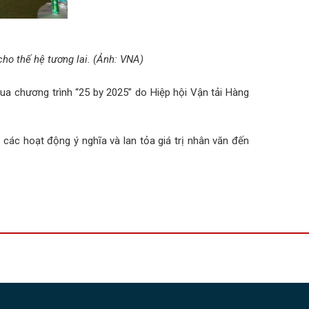
ho thế hệ tương lai. (Ảnh: VNA)
qua chương trình “25 by 2025” do Hiệp hội Vận tải Hàng
 các hoạt động ý nghĩa và lan tỏa giá trị nhân văn đến