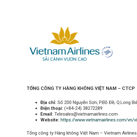
TỔNG CÔNG TY HÀNG KHÔNG VIỆT NAM – CTCP
Địa chỉ:
Số 200 Nguyễn Sơn, P.Bồ Đề, Q.Long Biê
Điện thoại:
(+84-24) 38272289
Email:
Telesales@vietnamairlines.com
Website:
https://www.vietnamairlines.com/vn/vi
Tổng công ty Hàng không Việt Nam – Vietnam Airlines