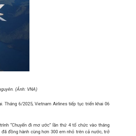
 nguyên. (Ảnh: VNA)
 Tháng 6/2025, Vietnam Airlines tiếp tục triển khai 06
 trình “Chuyến đi mơ ước” lần thứ 4 tổ chức vào tháng
nh đã đồng hành cùng hơn 300 em nhỏ trên cả nước, trở