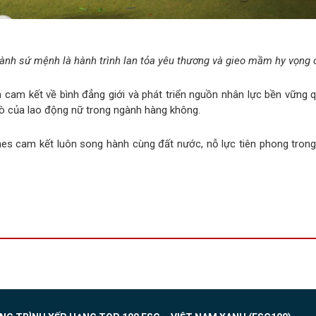
ành sứ mệnh là hành trình lan tỏa yêu thương và gieo mầm hy vọng c
 cam kết về bình đẳng giới và phát triển nguồn nhân lực bền vững 
ò của lao động nữ trong ngành hàng không.
ines cam kết luôn song hành cùng đất nước, nỗ lực tiên phong trong