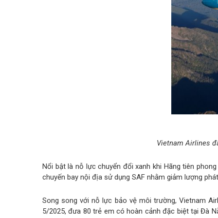
Vietnam Airlines đã
Nổi bật là nỗ lực chuyển đổi xanh khi Hãng tiên phong
chuyến bay nội địa sử dụng SAF nhằm giảm lượng phát 
Song song với nỗ lực bảo vệ môi trường, Vietnam Airl
5/2025, đưa 80 trẻ em có hoàn cảnh đặc biệt tại Đà N