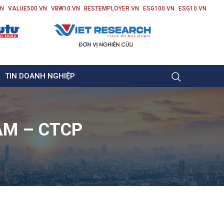
VN
VALUE500.VN
VBW10.VN
BESTEMPLOYER.VN
ESG100.VN
ESG10.VN
TIN DOANH NGHIỆP
AM – CTCP