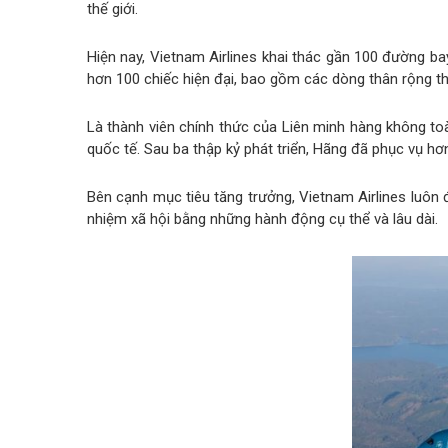
thế giới.
Hiện nay, Vietnam Airlines khai thác gần 100 đường b
hơn 100 chiếc hiện đại, bao gồm các dòng thân rộng th
Là thành viên chính thức của Liên minh hàng không to
quốc tế. Sau ba thập kỷ phát triển, Hãng đã phục vụ h
Bên cạnh mục tiêu tăng trưởng, Vietnam Airlines luôn 
nhiệm xã hội bằng những hành động cụ thể và lâu dài.