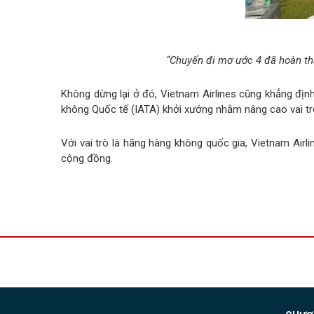
“Chuyến đi mơ ước 4 đã hoàn th
Không dừng lại ở đó, Vietnam Airlines cũng khẳng định
không Quốc tế (IATA) khởi xướng nhằm nâng cao vai tr
Với vai trò là hãng hàng không quốc gia, Vietnam Airl
cộng đồng.