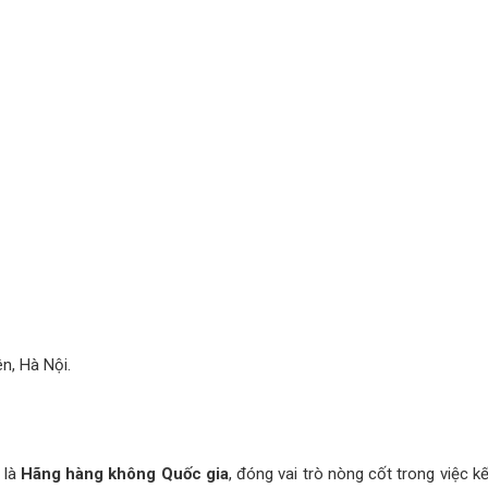
n, Hà Nội.
 là
Hãng hàng không Quốc gia
, đóng vai trò nòng cốt trong việc k