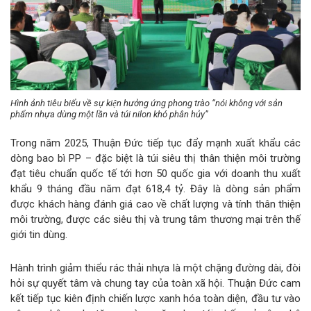
Hình ảnh tiêu biểu về sự kiện hưởng ứng phong trào “nói không với sản
phẩm nhựa dùng một lần và túi nilon khó phân hủy”
Trong năm 2025, Thuận Đức tiếp tục đẩy mạnh xuất khẩu các
dòng bao bì PP – đặc biệt là túi siêu thị thân thiện môi trường
đạt tiêu chuẩn quốc tế tới hơn 50 quốc gia với doanh thu xuất
khẩu 9 tháng đầu năm đạt 618,4 tỷ. Đây là dòng sản phẩm
được khách hàng đánh giá cao về chất lượng và tính thân thiện
môi trường, được các siêu thị và trung tâm thương mại trên thế
giới tin dùng.
Hành trình giảm thiểu rác thải nhựa là một chặng đường dài, đòi
hỏi sự quyết tâm và chung tay của toàn xã hội. Thuận Đức cam
kết tiếp tục kiên định chiến lược xanh hóa toàn diện, đầu tư vào