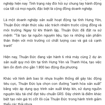
nghiệp hiện nay. Tình trạng này đòi hỏi sự chung tay hành động
của tất cả mọi người, đặc biệt là cộng đồng doanh nghiệp.
Là một doanh nghiệp sản xuất hoạt động tại tỉnh Hưng Yên,
Thuận Đức nhận thức sâu sắc trách nhiệm trước cộng đồng và
môi trường. Ngay từ khi thành lập, Thuận Đức đã đặt ra sứ
mệnh: “Tái tạo lại nguồn nguyên liệu, tạo ra những sản phẩm
thân thiện với môi trường có chất lượng cao và giá cả cạnh
tranh”
Hiện nay, Thuận Đức đang vận hành 6 nhà máy cùng 2 dự án
sản xuất quy mô lớn tại tỉnh Hưng Yên và Thanh Hóa, tạo việc
làm ổn định cho gần 1.800 lao động địa phương.
Khác với hình ảnh bao bì nhựa truyền thống dễ gây tác động
tiêu cực, Thuận Đức lựa chọn con đường “xanh hóa sản xuất”
bằng việc áp dụng quy trình sản xuất khép kín, sử dụng nguồn
nguyên liệu tái chế đạt tiêu chuẩn GRS. Đây chính là điểm khác
biệt tạo nên giá trị cốt lõi của Thuận Đức trong hành trình giảm
thiểu rác thải nhựa.