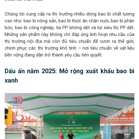
Chúng tôi cung cấp ra thị trường nhiều dòng bao bì chất lượng
cao như: bao bì nông sản, bao bì thức ăn chăn nuôi, bao bì phân
bón, bao bì công nghiệp, túi PP không dệt và túi siêu thị PP dệt.
Những sản phẩm này không chỉ đáp ứng linh hoạt nhu cầu của
thị trường nội địa mà còn đủ tiêu chuẩn để vươn ra thế giới,
chinh phục các thị trường khó tính – nơi tiêu chuẩn về vật liệu
bền vững đang dần trở thành yêu cầu tiên quyết.
Dấu ấn năm 2025: Mở rộng xuất khẩu bao bì
xanh