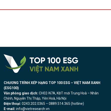
CHƯƠNG TRÌNH XẾP HẠNG TOP 100 ESG – VIỆT NAM XANH
(ESG100)
Văn phòng giao dịch:
CH02-N7A, KĐT mới Trung Hoà – Nhân
Chính, Nguyễn Thị Thập, Yên Hoà, Hà Nội
Điện thoại:
0243.202.0365 – 0889.514.365 (hotline)
E-mail:
info@vietresearch.vn