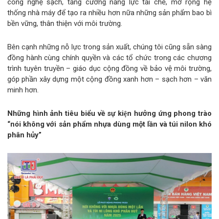
công nghệ sạch, tăng cường năng lực tái chế, mở rộng hệ
thống nhà máy để tạo ra nhiều hơn nữa những sản phẩm bao bì
bền vững, thân thiện với môi trường.
Bên cạnh những nỗ lực trong sản xuất, chúng tôi cũng sẵn sàng
đồng hành cùng chính quyền và các tổ chức trong các chương
trình tuyên truyền – giáo dục cộng đồng về bảo vệ môi trường,
góp phần xây dựng một cộng đồng xanh hơn – sạch hơn – văn
minh hơn.
Những hình ảnh tiêu biểu về sự kiện hưởng ứng phong trào
“nói không với sản phẩm nhựa dùng một lần và túi nilon khó
phân hủy”