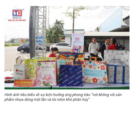
Hình ảnh tiêu biểu về sự kiện hưởng ứng phong trào “nói không với sản
phẩm nhựa dùng một lần và túi nilon khó phân hủy”