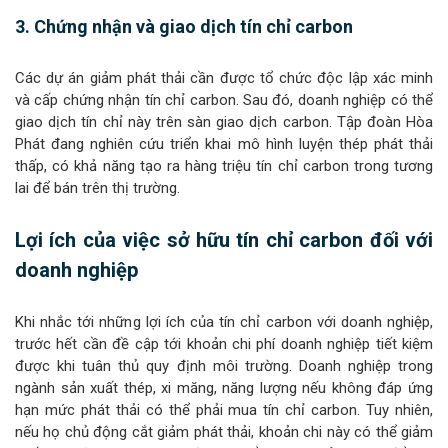
3. Chứng nhận và giao dịch tín chỉ carbon
Các dự án giảm phát thải cần được tổ chức độc lập xác minh
và cấp chứng nhận tín chỉ carbon. Sau đó, doanh nghiệp có thể
giao dịch tín chỉ này trên sàn giao dịch carbon. Tập đoàn Hòa
Phát đang nghiên cứu triển khai mô hình luyện thép phát thải
thấp, có khả năng tạo ra hàng triệu tín chỉ carbon trong tương
lai để bán trên thị trường.
Lợi ích của việc sở hữu tín chỉ carbon đối với
doanh nghiệp
Khi nhắc tới những lợi ích của tín chỉ carbon với doanh nghiệp,
trước hết cần đề cập tới khoản chi phí doanh nghiệp tiết kiệm
được khi tuân thủ quy định môi trường. Doanh nghiệp trong
ngành sản xuất thép, xi măng, năng lượng nếu không đáp ứng
hạn mức phát thải có thể phải mua tín chỉ carbon. Tuy nhiên,
nếu họ chủ động cắt giảm phát thải, khoản chi này có thể giảm