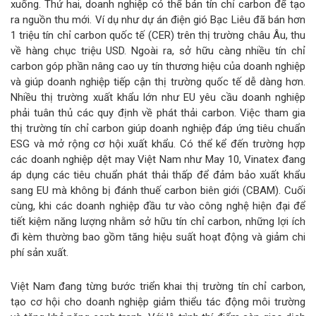
xuống. Thứ hai, doanh nghiệp có thể bán tín chỉ carbon để tạo
ra nguồn thu mới. Ví dụ như dự án điện gió Bạc Liêu đã bán hơn
1 triệu tín chỉ carbon quốc tế (CER) trên thị trường châu Âu, thu
về hàng chục triệu USD. Ngoài ra, sở hữu càng nhiều tín chỉ
carbon góp phần nâng cao uy tín thương hiệu của doanh nghiệp
và giúp doanh nghiệp tiếp cận thị trường quốc tế dễ dàng hơn.
Nhiều thị trường xuất khẩu lớn như EU yêu cầu doanh nghiệp
phải tuân thủ các quy định về phát thải carbon. Việc tham gia
thị trường tín chỉ carbon giúp doanh nghiệp đáp ứng tiêu chuẩn
ESG và mở rộng cơ hội xuất khẩu. Có thể kể đến trường hợp
các doanh nghiệp dệt may Việt Nam như May 10, Vinatex đang
áp dụng các tiêu chuẩn phát thải thấp để đảm bảo xuất khẩu
sang EU mà không bị đánh thuế carbon biên giới (CBAM). Cuối
cùng, khi các doanh nghiệp đầu tư vào công nghệ hiện đại để
tiết kiệm năng lượng nhằm sở hữu tín chỉ carbon, những lợi ích
đi kèm thường bao gồm tăng hiệu suất hoạt động và giảm chi
phí sản xuất.
Việt Nam đang từng bước triển khai thị trường tín chỉ carbon,
tạo cơ hội cho doanh nghiệp giảm thiểu tác động môi trường