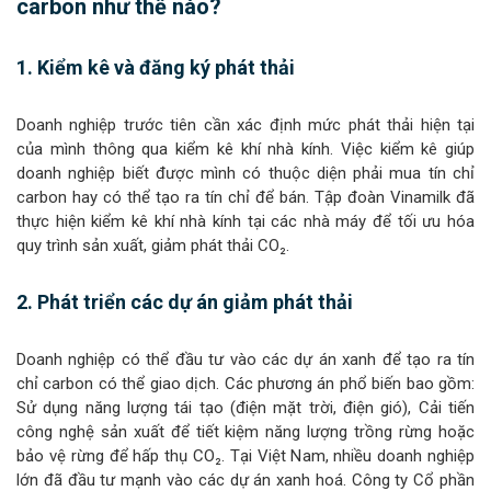
carbon như thế nào?
1. Kiểm kê và đăng ký phát thải
Doanh nghiệp trước tiên cần xác định mức phát thải hiện tại
của mình thông qua kiểm kê khí nhà kính. Việc kiểm kê giúp
doanh nghiệp biết được mình có thuộc diện phải mua tín chỉ
carbon hay có thể tạo ra tín chỉ để bán. Tập đoàn Vinamilk đã
thực hiện kiểm kê khí nhà kính tại các nhà máy để tối ưu hóa
quy trình sản xuất, giảm phát thải CO₂.
2. Phát triển các dự án giảm phát thải
Doanh nghiệp có thể đầu tư vào các dự án xanh để tạo ra tín
chỉ carbon có thể giao dịch. Các phương án phổ biến bao gồm:
Sử dụng năng lượng tái tạo (điện mặt trời, điện gió), Cải tiến
công nghệ sản xuất để tiết kiệm năng lượng trồng rừng hoặc
bảo vệ rừng để hấp thụ CO₂. Tại Việt Nam, nhiều doanh nghiệp
lớn đã đầu tư mạnh vào các dự án xanh hoá. Công ty Cổ phần