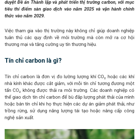
duyệt Đề án Thành lập và phát triển thị trường carbon, với mục
tiêu thí điểm sàn giao dịch vào năm 2025 và vận hành chính
thức vào năm 2029.
Việc tham gia vào thị trường này không chỉ giúp doanh nghiệp
tuân thủ các quy định về môi trường mà còn mở ra cơ hội
thương mại và tăng cường uy tín thương hiệu.
Tín chỉ carbon là gì?
Tín chỉ carbon là đơn vị đo lường lượng khí CO₂ hoặc các khí
nhà kính khác được cắt giảm, với mỗi tín chỉ tương đương một
tấn CO₂ không được thải ra môi trường. Các doanh nghiệp có
thể giao dịch tín chỉ carbon để bù đắp lượng phát thải của mình
hoặc bán tín chỉ khi họ thực hiện các dự án giảm phát thải, như
trồng rừng, sử dụng năng lượng tái tạo hoặc nâng cấp công
nghệ sản xuất.