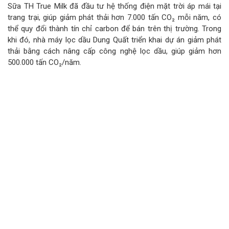
Sữa TH True Milk đã đầu tư hệ thống điện mặt trời áp mái tại
trang trại, giúp giảm phát thải hơn 7.000 tấn CO₂ mỗi năm, có
thể quy đổi thành tín chỉ carbon để bán trên thị trường. Trong
khi đó, nhà máy lọc dầu Dung Quất triển khai dự án giảm phát
thải bằng cách nâng cấp công nghệ lọc dầu, giúp giảm hơn
500.000 tấn CO₂/năm.