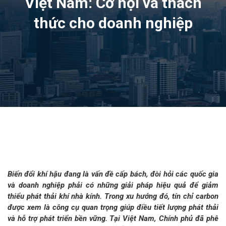
Việt Nam: Cơ hội và thách
thức cho doanh nghiệp
Biến đổi khí hậu đang là vấn đề cấp bách, đòi hỏi các quốc gia
và doanh nghiệp phải có những giải pháp hiệu quả để giảm
thiểu phát thải khí nhà kính. Trong xu hướng đó, tín chỉ carbon
được xem là công cụ quan trọng giúp điều tiết lượng phát thải
và hỗ trợ phát triển bền vững. Tại Việt Nam, Chính phủ đã phê