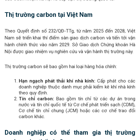
Thị trường carbon tại Việt Nam
Theo Quyết định số 232/QĐ-TTg, từ năm 2025 đến 2028, Việt
Nam sẽ triển khai thí điểm sàn giao dịch carbon và tiến tới vận
hành chính thức vào năm 2029. Sở Giao dịch Chứng khoán Hà
Nội được giao nhiệm vụ nghiên cứu và vận hành thị trường này.
Thị trường carbon sẽ bao gồm hai loại hàng hóa chính:
Hạn ngạch phát thải khí nhà kính:
Cấp phát cho các
doanh nghiệp thuộc danh mục phải kiểm kê khí nhà kính
theo quy định.
Tín chỉ carbon:
Bao gồm tín chỉ từ các dự án trong
nước và tín chỉ quốc tế từ Cơ chế phát triển sạch (CDM),
Cơ chế tín chỉ chung (JCM) hoặc các cơ chế trao đổi
carbon khác.
Doanh nghiệp có thể tham gia thị trường