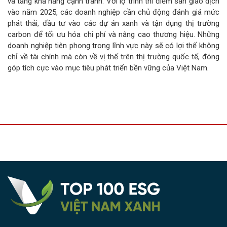
và tăng khả năng cạnh tranh. Với lộ trình thí điểm sàn giao dịch
vào năm 2025, các doanh nghiệp cần chủ động đánh giá mức
phát thải, đầu tư vào các dự án xanh và tận dụng thị trường
carbon để tối ưu hóa chi phí và nâng cao thương hiệu. Những
doanh nghiệp tiên phong trong lĩnh vực này sẽ có lợi thế không
chỉ về tài chính mà còn về vị thế trên thị trường quốc tế, đóng
góp tích cực vào mục tiêu phát triển bền vững của Việt Nam.