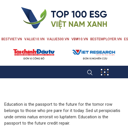
BESTVIET.VN
VALUE10.VN
VALUE500.VN
VBW10.VN
BESTEMPLOYER.VN
ES
Education is the passport to the future for the tomor row
belongs to those who pre pare for it today. Sed ut perspiciatis
unde omnis natus errorsit vo luptatem. Education is the
passport to the future credit repair.