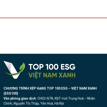
CHƯƠNG TRÌNH XẾP HẠNG TOP 100 ESG – VIỆT NAM XANH
(ESG100)
Văn phòng giao dịch:
CH02-N7A, KĐT mới Trung Hoà – Nhân
Chính, Nguyễn Thị Thập, Yên Hoà, Hà Nội