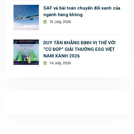
SAF và bài toán chuyển đổi xanh của
ngành hàng không
15 July, 2026
DUY TÂN KHẲNG ĐỊNH VỊ THẾ VỚI
“CÚ ĐÚP” GIẢI THƯỞNG ESG VIỆT
NAM XANH 2026
14 July, 2026