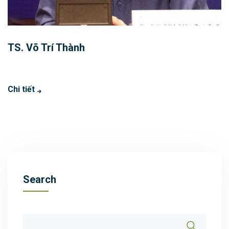
TS. Võ Trí Thành
Chi tiết
Search