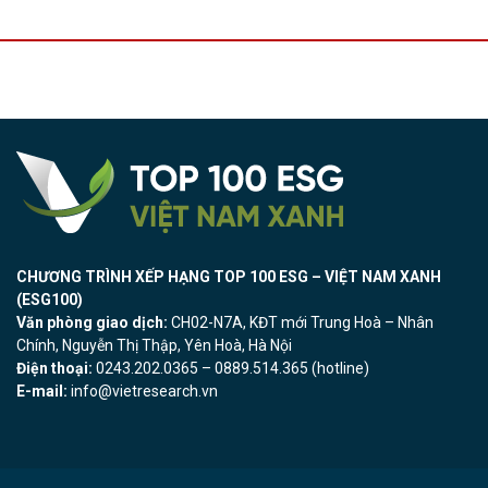
CHƯƠNG TRÌNH XẾP HẠNG TOP 100 ESG – VIỆT NAM XANH
(ESG100)
Văn phòng giao dịch:
CH02-N7A, KĐT mới Trung Hoà – Nhân
Chính, Nguyễn Thị Thập, Yên Hoà, Hà Nội
Điện thoại:
0243.202.0365 – 0889.514.365 (hotline)
E-mail:
info@vietresearch.vn