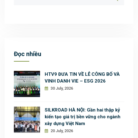
Đọc nhiều
HTV9 ĐƯA TIN VỀ LỄ CÔNG BỐ VÀ
VINH DANH VIE – ESG 2026
30 July, 2026
SILKROAD HÀ NỘI: Gần hai thập kỷ
kiến tạo giá trị bền vững cho ngành
xây dựng Việt Nam
20 July, 2026