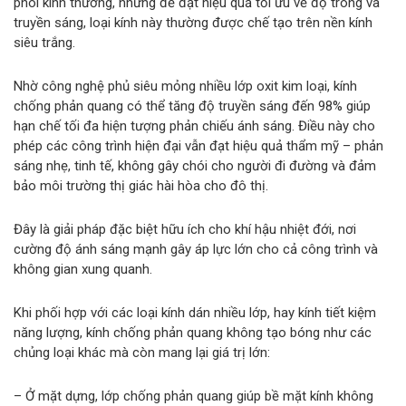
phôi kính thường, nhưng để đạt hiệu quả tối ưu về độ trong và
truyền sáng, loại kính này thường được chế tạo trên nền kính
siêu trắng.
Nhờ công nghệ phủ siêu mỏng nhiều lớp oxit kim loại, kính
chống phản quang có thể tăng độ truyền sáng đến 98% giúp
hạn chế tối đa hiện tượng phản chiếu ánh sáng. Điều này cho
phép các công trình hiện đại vẫn đạt hiệu quả thẩm mỹ – phản
sáng nhẹ, tinh tế, không gây chói cho người đi đường và đảm
bảo môi trường thị giác hài hòa cho đô thị.
Đây là giải pháp đặc biệt hữu ích cho khí hậu nhiệt đới, nơi
cường độ ánh sáng mạnh gây áp lực lớn cho cả công trình và
không gian xung quanh.
Khi phối hợp với các loại kính dán nhiều lớp, hay kính tiết kiệm
năng lượng, kính chống phản quang không tạo bóng như các
chủng loại khác mà còn mang lại giá trị lớn:
– Ở mặt dựng, lớp chống phản quang giúp bề mặt kính không