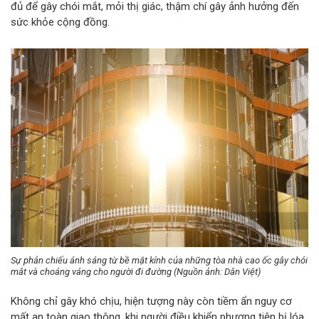
đủ để gây chói mắt, mỏi thị giác, thậm chí gây ảnh hưởng đến
sức khỏe cộng đồng.
Sự phản chiếu ánh sáng từ bề mặt kính của những tòa nhà cao ốc gây chói
mắt và choáng váng cho người đi đường (Nguồn ảnh: Dân Việt)
Không chỉ gây khó chịu, hiện tượng này còn tiềm ẩn nguy cơ
mất an toàn giao thông, khi người điều khiển phương tiện bị lóa