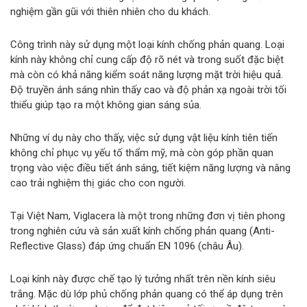
nghiệm gần gũi với thiên nhiên cho du khách.
Công trình này sử dụng một loại kính chống phản quang. Loại
kính này không chỉ cung cấp độ rõ nét và trong suốt đặc biệt
mà còn có khả năng kiểm soát năng lượng mặt trời hiệu quả.
Độ truyền ánh sáng nhìn thấy cao và độ phản xạ ngoài trời tối
thiểu giúp tạo ra một không gian sáng sủa.
Những ví dụ này cho thấy, việc sử dụng vật liệu kính tiên tiến
không chỉ phục vụ yếu tố thẩm mỹ, mà còn góp phần quan
trọng vào việc điều tiết ánh sáng, tiết kiệm năng lượng và nâng
cao trải nghiệm thị giác cho con người.
Tại Việt Nam, Viglacera là một trong những đơn vị tiên phong
trong nghiên cứu và sản xuất kính chống phản quang (Anti-
Reflective Glass) đáp ứng chuẩn EN 1096 (châu Âu).
Loại kính này được chế tạo lý tưởng nhất trên nền kính siêu
trắng. Mặc dù lớp phủ chống phản quang có thể áp dụng trên