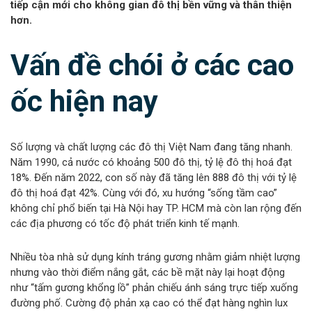
tiếp cận mới cho không gian đô thị bền vững và thân thiện
hơn.
Vấn đề chói ở các cao
ốc hiện nay
Số lượng và chất lượng các đô thị Việt Nam đang tăng nhanh.
Năm 1990, cả nước có khoảng 500 đô thị, tỷ lệ đô thị hoá đạt
18%. Đến năm 2022, con số này đã tăng lên 888 đô thị với tỷ lệ
đô thị hoá đạt 42%. Cùng với đó, xu hướng “sống tầm cao”
không chỉ phổ biến tại Hà Nội hay TP. HCM mà còn lan rộng đến
các địa phương có tốc độ phát triển kinh tế mạnh.
Nhiều tòa nhà sử dụng kính tráng gương nhằm giảm nhiệt lượng
nhưng vào thời điểm nắng gắt, các bề mặt này lại hoạt động
như “tấm gương khổng lồ” phản chiếu ánh sáng trực tiếp xuống
đường phố. Cường độ phản xạ cao có thể đạt hàng nghìn lux