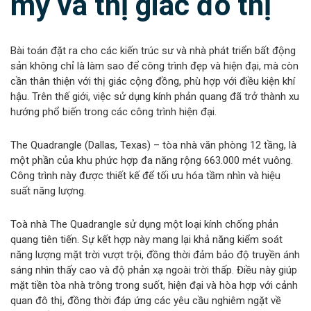
mỹ và thị giác đô thị
Bài toán đặt ra cho các kiến trúc sư và nhà phát triển bất động
sản không chỉ là làm sao để công trình đẹp và hiện đại, mà còn
cần thân thiện với thị giác cộng đồng, phù hợp với điều kiện khí
hậu. Trên thế giới, việc sử dụng kính phản quang đã trở thành xu
hướng phổ biến trong các công trình hiện đại.
The Quadrangle (Dallas, Texas) – tòa nhà văn phòng 12 tầng, là
một phần của khu phức hợp đa năng rộng 663.000 mét vuông.
Công trình này được thiết kế để tối ưu hóa tầm nhìn và hiệu
suất năng lượng.
Toà nhà The Quadrangle sử dụng một loại kính chống phản
quang tiên tiến. Sự kết hợp này mang lại khả năng kiểm soát
năng lượng mặt trời vượt trội, đồng thời đảm bảo độ truyền ánh
sáng nhìn thấy cao và độ phản xạ ngoài trời thấp. Điều này giúp
mặt tiền tòa nhà trông trong suốt, hiện đại và hòa hợp với cảnh
quan đô thị, đồng thời đáp ứng các yêu cầu nghiêm ngặt về