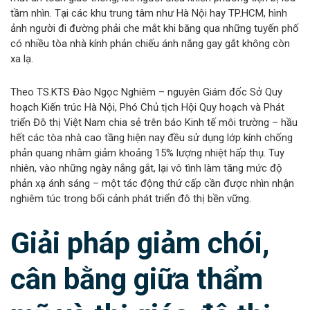
tầm nhìn. Tại các khu trung tâm như Hà Nội hay TP.HCM, hình
ảnh người đi đường phải che mắt khi băng qua những tuyến phố
có nhiều tòa nhà kính phản chiếu ánh nắng gay gắt không còn
xa lạ.
Theo TS.KTS Đào Ngọc Nghiêm – nguyên Giám đốc Sở Quy
hoạch Kiến trúc Hà Nội, Phó Chủ tịch Hội Quy hoạch và Phát
triển Đô thị Việt Nam chia sẻ trên báo Kinh tế môi trường – hầu
hết các tòa nhà cao tầng hiện nay đều sử dụng lớp kính chống
phản quang nhằm giảm khoảng 15% lượng nhiệt hấp thụ. Tuy
nhiên, vào những ngày nắng gắt, lại vô tình làm tăng mức độ
phản xạ ánh sáng – một tác động thứ cấp cần được nhìn nhận
nghiêm túc trong bối cảnh phát triển đô thị bền vững.
Giải pháp giảm chói,
cân bằng giữa thẩm