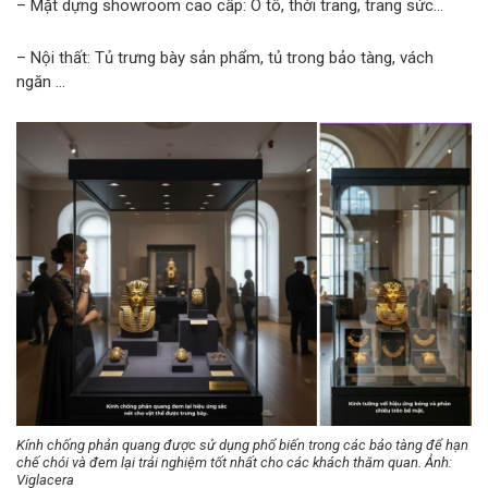
– Mặt dựng showroom cao cấp: Ô tô, thời trang, trang sức…
– Nội thất: Tủ trưng bày sản phẩm, tủ trong bảo tàng, vách
ngăn …
Kính chống phản quang được sử dụng phổ biến trong các bảo tàng để hạn
chế chói và đem lại trải nghiệm tốt nhất cho các khách thăm quan. Ảnh:
Viglacera