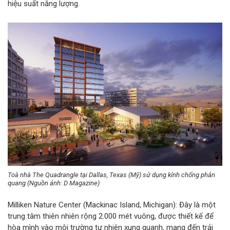
hiệu suất năng lượng.
Toà nhà The Quadrangle tại Dallas, Texas (Mỹ) sử dụng kính chống phản
quang (Nguồn ảnh: D Magazine)
Milliken Nature Center (Mackinac Island, Michigan): Đây là một
trung tâm thiên nhiên rộng 2.000 mét vuông, được thiết kế để
hòa mình vào môi trường tự nhiên xung quanh, mang đến trải