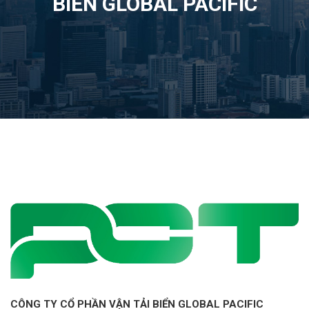
BIỂN GLOBAL PACIFIC
CÔNG TY CỔ PHẦN VẬN TẢI BIỂN GLOBAL PACIFIC