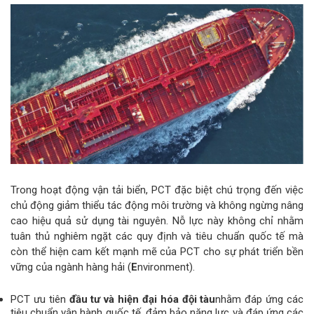
Trong hoạt động vận tải biển, PCT đặc biệt chú trọng đến việc
chủ động giảm thiểu tác động môi trường và không ngừng nâng
cao hiệu quả sử dụng tài nguyên. Nỗ lực này không chỉ nhằm
tuân thủ nghiêm ngặt các quy định và tiêu chuẩn quốc tế mà
còn thể hiện cam kết mạnh mẽ của PCT cho sự phát triển bền
vững của ngành hàng hải (
E
nvironment).
PCT ưu tiên
đầu tư và hiện đại hóa đội tàu
nhằm đáp ứng các
tiêu chuẩn vận hành quốc tế, đảm bảo năng lực và đáp ứng các