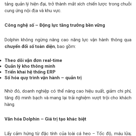
tảng quản lý hiện đại, trở thành mắt xích chiến lược trong chuỗi
cung ứng nội địa và khu vực.
Công nghệ số – Động lực tăng trưởng bền vững
Dolphin không ngừng nâng cao năng lực vận hành thông qua
chuyển đổi số toàn diện
, bao gồm:
Theo dõi vận đơn real-time
Quản lý kho thông minh
Triển khai hệ thống ERP
Số hóa quy trình vận hành – quản trị
Nhờ đó, doanh nghiệp có thể nâng cao hiệu suất, giảm chi phí,
tăng độ minh bạch và mang lại trải nghiệm vượt trội cho khách
hàng.
Văn hóa Dolphin – Giá trị tạo khác biệt
Lấy cảm hứng từ đặc tính của loài cá heo – Tốc độ, máu lửa;