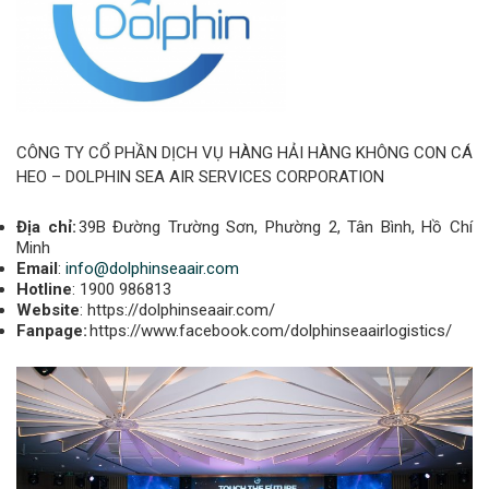
CÔNG TY CỔ PHẦN DỊCH VỤ HÀNG HẢI HÀNG KHÔNG CON CÁ
HEO – DOLPHIN SEA AIR SERVICES CORPORATION
Địa chỉ:
39B Đường Trường Sơn, Phường 2, Tân Bình, Hồ Chí
Minh
Email
:
info@dolphinseaair.com
Hotline
: 1900 986813
Website
: https://dolphinseaair.com/
Fanpage:
https://www.facebook.com/dolphinseaairlogistics/