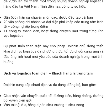
đã vươn lên trở thành một trong những doanh nghiệp logistics
hàng đầu tại Việt Nam. Tính đến nay, công ty sở hữu:
Gần 500 nhân sự chuyên môn cao, được đào tạo bài bản
20 văn phòng chi nhánh và đại diện phủ khắp các trung tâm kinh
tế – công nghiệp trọng điểm
11 công ty thành viên, hoạt động chuyên sâu trong từng lĩnh
vực logistics
Sự phát triển toàn diện này cho phép Dolphin chủ động triển
khai dịch vụ logistics đa phương thức, tối ưu chuỗi cung ứng và
đáp ứng linh hoạt mọi yêu cầu của doanh nghiệp trong mọi tình
huống.
Dịch vụ logistics toàn diện – Khách hàng là trung tâm
Dolphin cung cấp chuỗi dịch vụ đa dạng, đồng bộ, bao gồm:
Giao nhận vận chuyển quốc tế: đường biển, hàng không, đường
bộ xuyên biên giới
Vận tải nội địa, hàng dự án siêu trường – siêu trọng