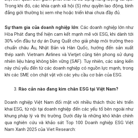
Trong khi đó, các khía cạnh xã hội (S) như quyền lao động, bình
đẳng giới thường bị xem nhẹ hoặc triển khai chưa đầy đủ.
Sự tham gia của doanh nghiệp lớn
: Các doanh nghiệp lớn như
Hòa Phát đang thể hiện cam kết mạnh mẽ với ESG, khi dành tới
30% vốn đầu tư dự án Dung Quất cho giải pháp môi trường theo
chuẩn châu Âu, Nhật Bản và Hàn Quốc, hướng đến sản xuất
thép xanh. Vietnam Airlines và Vietjet cũng tiên phong sử dụng
nhiên liệu hàng không bền vững (SAF). Tuy nhiên, các sáng kiến
này chủ yếu đến từ các doanh nghiệp có nguồn lực mạnh, trong
khi các SME còn chật vật với các yêu cầu cơ bản của ESG.
Rào cản nào đang kìm chân ESG tại Việt Nam?
Doanh nghiệp Việt Nam đối mặt với nhiều thách thức khi triển
khai ESG, từ nội tại doanh nghiệp đến các yếu tố bên ngoài như
khung pháp lý và thị trường. Dưới đây là những khó khăn chính
qua nghiên cứu và khảo sát Top 100 Doanh nghiệp ESG Việt
Nam Xanh 2025 của Viet Research: