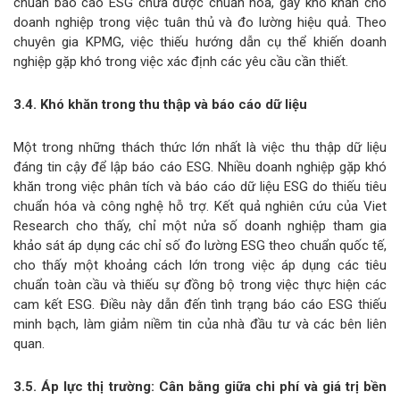
chuẩn báo cáo ESG chưa được chuẩn hóa, gây khó khăn cho
doanh nghiệp trong việc tuân thủ và đo lường hiệu quả. Theo
chuyên gia KPMG, việc thiếu hướng dẫn cụ thể khiến doanh
nghiệp gặp khó trong việc xác định các yêu cầu cần thiết.
3.4. Khó khăn trong thu thập và báo cáo dữ liệu
Một trong những thách thức lớn nhất là việc thu thập dữ liệu
đáng tin cậy để lập báo cáo ESG. Nhiều doanh nghiệp gặp khó
khăn trong việc phân tích và báo cáo dữ liệu ESG do thiếu tiêu
chuẩn hóa và công nghệ hỗ trợ. Kết quả nghiên cứu của Viet
Research cho thấy, chỉ một nửa số doanh nghiệp tham gia
khảo sát áp dụng các chỉ số đo lường ESG theo chuẩn quốc tế,
cho thấy một khoảng cách lớn trong việc áp dụng các tiêu
chuẩn toàn cầu và thiếu sự đồng bộ trong việc thực hiện các
cam kết ESG. Điều này dẫn đến tình trạng báo cáo ESG thiếu
minh bạch, làm giảm niềm tin của nhà đầu tư và các bên liên
quan.
3.5. Áp lực thị trường: Cân bằng giữa chi phí và giá trị bền