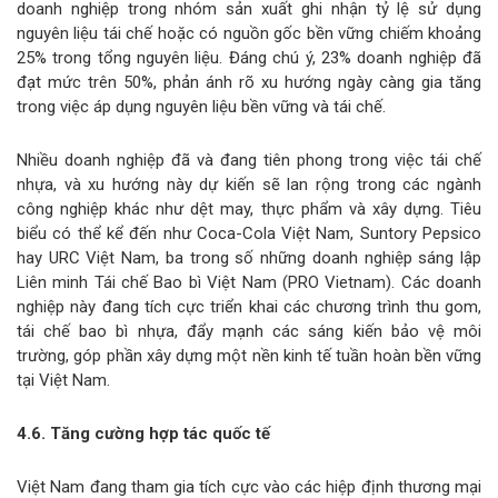
doanh nghiệp trong nhóm sản xuất ghi nhận tỷ lệ sử dụng
nguyên liệu tái chế hoặc có nguồn gốc bền vững chiếm khoảng
25% trong tổng nguyên liệu. Đáng chú ý, 23% doanh nghiệp đã
đạt mức trên 50%, phản ánh rõ xu hướng ngày càng gia tăng
trong việc áp dụng nguyên liệu bền vững và tái chế.
Nhiều doanh nghiệp đã và đang tiên phong trong việc tái chế
nhựa, và xu hướng này dự kiến sẽ lan rộng trong các ngành
công nghiệp khác như dệt may, thực phẩm và xây dựng. Tiêu
biểu có thể kể đến như Coca-Cola Việt Nam, Suntory Pepsico
hay URC Việt Nam, ba trong số những doanh nghiệp sáng lập
Liên minh Tái chế Bao bì Việt Nam (PRO Vietnam). Các doanh
nghiệp này đang tích cực triển khai các chương trình thu gom,
tái chế bao bì nhựa, đẩy mạnh các sáng kiến bảo vệ môi
trường, góp phần xây dựng một nền kinh tế tuần hoàn bền vững
tại Việt Nam.
4.6. Tăng cường hợp tác quốc tế
Việt Nam đang tham gia tích cực vào các hiệp định thương mại