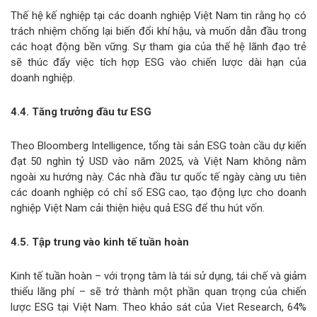
Thế hệ kế nghiệp tại các doanh nghiệp Việt Nam tin rằng họ có
trách nhiệm chống lại biến đổi khí hậu, và muốn dẫn đầu trong
các hoạt động bền vững. Sự tham gia của thế hệ lãnh đạo trẻ
sẽ thúc đẩy việc tích hợp ESG vào chiến lược dài hạn của
doanh nghiệp.
4.4. Tăng trưởng đầu tư ESG
Theo Bloomberg Intelligence, tổng tài sản ESG toàn cầu dự kiến
đạt 50 nghìn tỷ USD vào năm 2025, và Việt Nam không nằm
ngoài xu hướng này. Các nhà đầu tư quốc tế ngày càng ưu tiên
các doanh nghiệp có chỉ số ESG cao, tạo động lực cho doanh
nghiệp Việt Nam cải thiện hiệu quả ESG để thu hút vốn.
4.5. Tập trung vào kinh tế tuần hoàn
Kinh tế tuần hoàn – với trọng tâm là tái sử dụng, tái chế và giảm
thiểu lãng phí – sẽ trở thành một phần quan trọng của chiến
lược ESG tại Việt Nam. Theo khảo sát của Viet Research, 64%