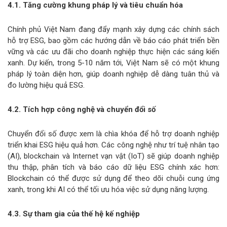
4.1. Tăng cường khung pháp lý và tiêu chuẩn hóa
Chính phủ Việt Nam đang đẩy mạnh xây dựng các chính sách
hỗ trợ ESG, bao gồm các hướng dẫn về báo cáo phát triển bền
vững và các ưu đãi cho doanh nghiệp thực hiện các sáng kiến
xanh. Dự kiến, trong 5-10 năm tới, Việt Nam sẽ có một khung
pháp lý toàn diện hơn, giúp doanh nghiệp dễ dàng tuân thủ và
đo lường hiệu quả ESG.
4.2. Tích hợp công nghệ và chuyển đổi số
Chuyển đổi số được xem là chìa khóa để hỗ trợ doanh nghiệp
triển khai ESG hiệu quả hơn. Các công nghệ như trí tuệ nhân tạo
(AI), blockchain và Internet vạn vật (IoT) sẽ giúp doanh nghiệp
thu thập, phân tích và báo cáo dữ liệu ESG chính xác hơn:
Blockchain có thể được sử dụng để theo dõi chuỗi cung ứng
xanh, trong khi AI có thể tối ưu hóa việc sử dụng năng lượng.
4.3. Sự tham gia của thế hệ kế nghiệp