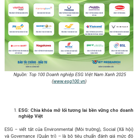
Nguồn: Top 100
Doanh nghiệp ESG Việt Nam Xanh 2025
(
www.esg100.vn
)
ESG: Chìa khóa mở lối tương lai bền vững cho doanh
nghiệp Việt
ESG – viết tắt của Environmental (Môi trường), Social (Xã hội)
và Governance (Quản trị) – là bộ tiêu chuẩn đánh giá mức độ