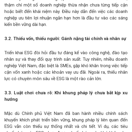
thậm chí một số doanh nghiệp thừa nhận chưa từng tiếp cận
hoặc biết đến khái niệm này. Điều này dẫn đến việc các doanh
nghiệp ưu tiên lợi nhuận ngắn hạn hơn là đầu tư vào các sáng
kiến bền vững dài hạn.
3.2. Thiếu vốn, thiếu người: Gánh nặng tài chính và nhân sự
Triển khai ESG đòi hỏi đầu tư đáng kể vào công nghệ, đào tạo
nhân sự và thay đổi quy trình sản xuất. Tuy nhiên, nhiều doanh
nghiệp Việt Nam, đặc biệt là SMEs, gặp khó khăn trong việc tiếp
cận vốn xanh hoặc các khoản vay ưu đãi. Ngoài ra, thiếu nhân
lực có chuyên môn sâu về ESG là một rào cản lớn.
3.3. Luật chơi chưa rõ: Khi khung pháp lý chưa bắt kịp xu
hướng
Mặc dù Chính phủ Việt Nam đã ban hành nhiều chính sách
khuyến khích phát triển bền vững, khung pháp lý liên quan đến
ESG vẫn còn thiếu sự thống nhất và chi tiết. Ví dụ, các tiêu