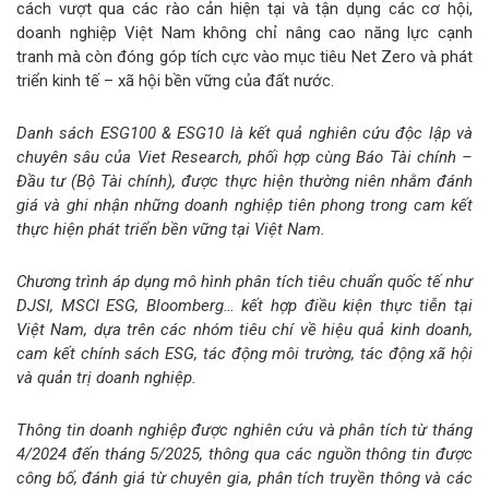
cách vượt qua các rào cản hiện tại và tận dụng các cơ hội,
doanh nghiệp Việt Nam không chỉ nâng cao năng lực cạnh
tranh mà còn đóng góp tích cực vào mục tiêu Net Zero và phát
triển kinh tế – xã hội bền vững của đất nước.
Danh sách ESG100 & ESG10 là kết quả nghiên cứu độc lập và
chuyên sâu của Viet Research, phối hợp cùng Báo Tài chính –
Đầu tư (Bộ Tài chính), được thực hiện thường niên nhằm đánh
giá và ghi nhận những doanh nghiệp tiên phong trong cam kết
thực hiện phát triển bền vững tại Việt Nam.
Chương trình áp dụng mô hình phân tích tiêu chuẩn quốc tế như
DJSI, MSCI ESG, Bloomberg… kết hợp điều kiện thực tiễn tại
Việt Nam, dựa trên các nhóm tiêu chí về hiệu quả kinh doanh,
cam kết chính sách ESG, tác động môi trường, tác động xã hội
và quản trị doanh nghiệp.
Thông tin doanh nghiệp được nghiên cứu và phân tích từ tháng
4/2024 đến tháng 5/2025, thông qua các nguồn thông tin được
công bố, đánh giá từ chuyên gia, phân tích truyền thông và các