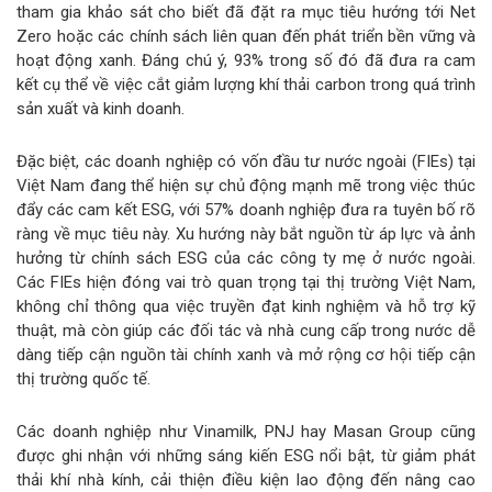
tham gia khảo sát cho biết đã đặt ra mục tiêu hướng tới Net
Zero hoặc các chính sách liên quan đến phát triển bền vững và
hoạt động xanh. Đáng chú ý, 93% trong số đó đã đưa ra cam
kết cụ thể về việc cắt giảm lượng khí thải carbon trong quá trình
sản xuất và kinh doanh.
Đặc biệt, các doanh nghiệp có vốn đầu tư nước ngoài (FIEs) tại
Việt Nam đang thể hiện sự chủ động mạnh mẽ trong việc thúc
đẩy các cam kết ESG, với 57% doanh nghiệp đưa ra tuyên bố rõ
ràng về mục tiêu này. Xu hướng này bắt nguồn từ áp lực và ảnh
hưởng từ chính sách ESG của các công ty mẹ ở nước ngoài.
Các FIEs hiện đóng vai trò quan trọng tại thị trường Việt Nam,
không chỉ thông qua việc truyền đạt kinh nghiệm và hỗ trợ kỹ
thuật, mà còn giúp các đối tác và nhà cung cấp trong nước dễ
dàng tiếp cận nguồn tài chính xanh và mở rộng cơ hội tiếp cận
thị trường quốc tế.
Các doanh nghiệp như Vinamilk, PNJ hay Masan Group cũng
được ghi nhận với những sáng kiến ESG nổi bật, từ giảm phát
thải khí nhà kính, cải thiện điều kiện lao động đến nâng cao