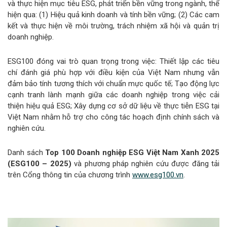
và thực hiện mục tiêu ESG, phát triển bền vững trong ngành, thể
hiện qua: (1) Hiệu quả kinh doanh và tính bền vững; (2) Các cam
kết và thực hiện về môi trường, trách nhiệm xã hội và quản trị
doanh nghiệp.
ESG100 đóng vai trò quan trọng trong việc: Thiết lập các tiêu
chí đánh giá phù hợp với điều kiện của Việt Nam nhưng vẫn
đảm bảo tính tương thích với chuẩn mực quốc tế; Tạo động lực
cạnh tranh lành mạnh giữa các doanh nghiệp trong việc cải
thiện hiệu quả ESG; Xây dựng cơ sở dữ liệu về thực tiễn ESG tại
Việt Nam nhằm hỗ trợ cho công tác hoạch định chính sách và
nghiên cứu.
Danh sách
Top 100
Doanh nghiệp ESG Việt Nam Xanh 2025
(ESG100 – 2025)
và phương pháp nghiên cứu được đăng tải
trên Cổng thông tin của chương trình
www.esg100.vn
.