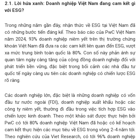
2.1. Lời hứa xanh: Doanh nghiệp Việt Nam đang cam kết gì
với ESG?
Trong những năm gần đây, nhận thức về ESG tại Việt Nam đã
có những bước tiến đáng kể. Theo báo cáo của PwC Việt Nam
năm 2024, 93% doanh nghiệp niêm yết trên thị trường chứng
khoán Việt Nam đã đưa ra các cam kết liên quan đến ESG, vượt
xa mức trung bình toàn quốc là 80%. Con số này phản ánh sự
quan tâm ngày càng tăng của cộng đồng doanh nghiệp đối với
phát triển bền vững, đặc biệt trong bối cảnh các nhà đầu tư
quốc tế ngày càng ưu tiên các doanh nghiệp có chiến lược ESG
rõ ràng.
Các doanh nghiệp lớn, đặc biệt là những doanh nghiệp có vốn
đầu tư nước ngoài (FDI), doanh nghiệp xuất khẩu hoặc các
công ty niêm yết, thường đi đầu trong việc tích hợp ESG vào
chiến lược kinh doanh. Theo một khảo sát được thực hiện bởi
PwC có tới 80% doanh nghiệp Việt Nam đã hoặc có kế hoạch
cam kết thực hiện các mục tiêu về ESG trong vòng 2-4 năm tới.
Theo nghiên cứu của Viet Research, có tới 96% doanh nghiệp