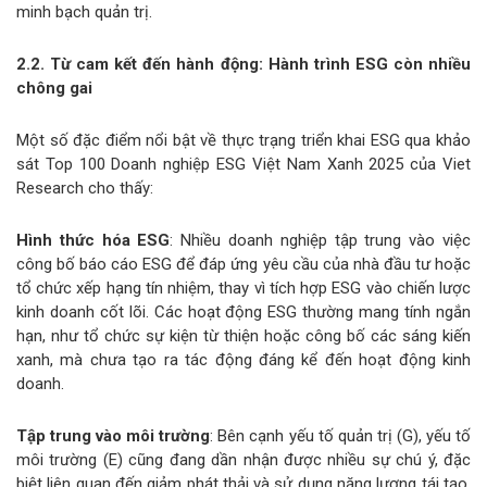
minh bạch quản trị.
2.2. Từ cam kết đến hành động: Hành trình ESG còn nhiều
chông gai
Một số đặc điểm nổi bật về thực trạng triển khai ESG qua khảo
sát Top 100 Doanh nghiệp ESG Việt Nam Xanh 2025 của Viet
Research cho thấy:
Hình thức hóa ESG
: Nhiều doanh nghiệp tập trung vào việc
công bố báo cáo ESG để đáp ứng yêu cầu của nhà đầu tư hoặc
tổ chức xếp hạng tín nhiệm, thay vì tích hợp ESG vào chiến lược
kinh doanh cốt lõi. Các hoạt động ESG thường mang tính ngắn
hạn, như tổ chức sự kiện từ thiện hoặc công bố các sáng kiến
xanh, mà chưa tạo ra tác động đáng kể đến hoạt động kinh
doanh.
Tập trung vào môi trường
: Bên cạnh yếu tố quản trị (G), yếu tố
môi trường (E) cũng đang dần nhận được nhiều sự chú ý, đặc
biệt liên quan đến giảm phát thải và sử dụng năng lượng tái tạo.