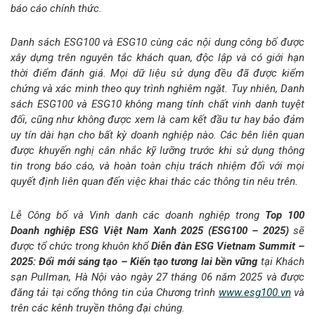
báo cáo chính thức.
Danh sách ESG100 và ESG10 cùng các nội dung công bố được
xây dựng trên nguyên tắc khách quan, độc lập và có giới hạn
thời điểm đánh giá. Mọi dữ liệu sử dụng đều đã được kiểm
chứng và xác minh theo quy trình nghiêm ngặt. Tuy nhiên, Danh
sách ESG100 và ESG10 không mang tính chất vinh danh tuyệt
đối, cũng như không được xem là cam kết đầu tư hay bảo đảm
uy tín dài hạn cho bất kỳ doanh nghiệp nào. Các bên liên quan
được khuyến nghị cân nhắc kỹ lưỡng trước khi sử dụng thông
tin trong báo cáo, và hoàn toàn chịu trách nhiệm đối với mọi
quyết định liên quan đến việc khai thác các thông tin nêu trên.
Lễ Công bố và Vinh danh các doanh nghiệp trong
Top 100
Doanh nghiệp ESG Việt Nam Xanh 2025 (ESG100 – 2025)
sẽ
được tổ chức trong khuôn khổ
Diễn đàn
ESG Vietnam Summit –
2025: Đổi mới sáng tạo – Kiến tạo tương lai bền vững
tại Khách
sạn Pullman, Hà Nội vào ngày 27 tháng 06 năm 2025 và được
đăng tải tại cổng thông tin của Chương trình
www.esg100.vn
và
trên các kênh truyền thông đại chúng.