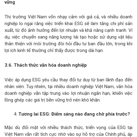
vững
Thị trường Việt Nam vốn nhạy cảm với giá cả, và nhiều doanh
nghiệp lo ngại rằng việc triển khai ESG sẽ làm tăng chi phí sản
xuất, từ đó ảnh hưởng đến lợi nhuận và khả năng cạnh tranh. Ví
dụ, việc chuyển sang năng lượng tái tạo hoặc sử dụng vật liệu
thân thiện với môi trường đòi hỏi đầu tư ban đầu lớn, trong khi
lợi ích kinh tế thường chỉ thấy được trong dài hạn.
3.6. Thách thức văn hóa doanh nghiệp
Việc áp dụng ESG yêu cầu thay đổi tư duy từ ban lãnh đạo đến
nhân viên. Tuy nhiên, tại nhiều doanh nghiệp Việt Nam, văn hóa
doanh nghiệp vẫn tập trung vào lợi nhuận ngắn hạn, khiến việc
lồng ghép các giá trị bền vững trở nên khó khăn.
Tương lai ESG: Điểm sáng nào đang chờ phía trước?
Mặc dù đối mặt với nhiều thách thức, triển vọng của ESG tại
Việt Nam vẫn rất tích cực nhờ vào sự hỗ trợ của Chính phủ, áp