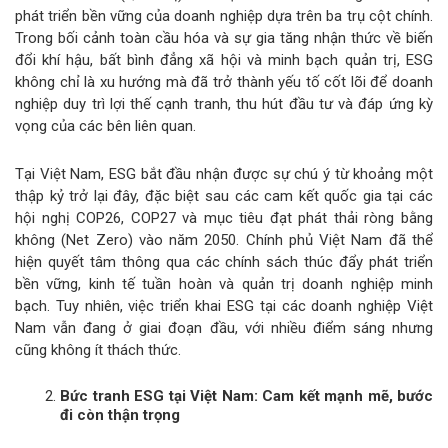
phát triển bền vững của doanh nghiệp dựa trên ba trụ cột chính.
Trong bối cảnh toàn cầu hóa và sự gia tăng nhận thức về biến
đổi khí hậu, bất bình đẳng xã hội và minh bạch quản trị, ESG
không chỉ là xu hướng mà đã trở thành yếu tố cốt lõi để doanh
nghiệp duy trì lợi thế cạnh tranh, thu hút đầu tư và đáp ứng kỳ
vọng của các bên liên quan.
Tại Việt Nam, ESG bắt đầu nhận được sự chú ý từ khoảng một
thập kỷ trở lại đây, đặc biệt sau các cam kết quốc gia tại các
hội nghị COP26, COP27 và mục tiêu đạt phát thải ròng bằng
không (Net Zero) vào năm 2050. Chính phủ Việt Nam đã thể
hiện quyết tâm thông qua các chính sách thúc đẩy phát triển
bền vững, kinh tế tuần hoàn và quản trị doanh nghiệp minh
bạch. Tuy nhiên, việc triển khai ESG tại các doanh nghiệp Việt
Nam vẫn đang ở giai đoạn đầu, với nhiều điểm sáng nhưng
cũng không ít thách thức.
Bức tranh ESG tại Việt Nam: Cam kết mạnh mẽ, bước
đi còn thận trọng