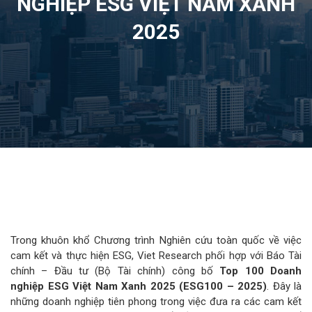
NGHIỆP ESG VIỆT NAM XANH
2025
Trong khuôn khổ Chương trình Nghiên cứu toàn quốc về việc
cam kết và thực hiện ESG, Viet Research phối hợp với Báo Tài
chính – Đầu tư (Bộ Tài chính) công bố
Top 10
0
Doanh
nghiệp
ESG Việt Nam Xanh 2025 (ESG10
0
– 2025)
. Đây là
những doanh nghiệp tiên phong trong việc đưa ra các cam kết