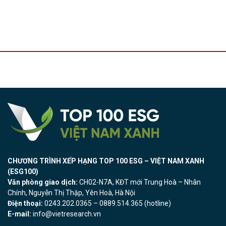
CHƯƠNG TRÌNH XẾP HẠNG TOP 100 ESG – VIỆT NAM XANH
(ESG100)
Văn phòng giao dịch:
CH02-N7A, KĐT mới Trung Hoà – Nhân
Chính, Nguyễn Thị Thập, Yên Hoà, Hà Nội
Điện thoại:
0243.202.0365 – 0889.514.365 (hotline)
E-mail:
info@vietresearch.vn