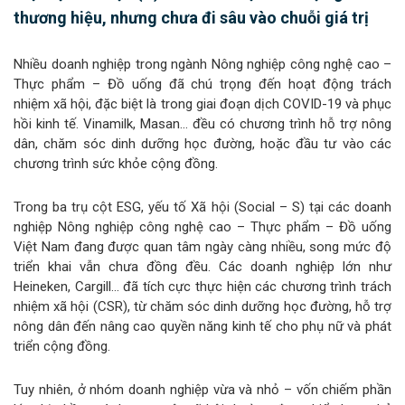
thương hiệu, nhưng chưa đi sâu vào chuỗi giá trị
Nhiều doanh nghiệp trong ngành Nông nghiệp công nghệ cao –
Thực phẩm – Đồ uống đã chú trọng đến hoạt động trách
nhiệm xã hội, đặc biệt là trong giai đoạn dịch COVID-19 và phục
hồi kinh tế. Vinamilk, Masan… đều có chương trình hỗ trợ nông
dân, chăm sóc dinh dưỡng học đường, hoặc đầu tư vào các
chương trình sức khỏe cộng đồng.
Trong ba trụ cột ESG, yếu tố Xã hội (Social – S) tại các doanh
nghiệp Nông nghiệp công nghệ cao – Thực phẩm – Đồ uống
Việt Nam đang được quan tâm ngày càng nhiều, song mức độ
triển khai vẫn chưa đồng đều. Các doanh nghiệp lớn như
Heineken, Cargill… đã tích cực thực hiện các chương trình trách
nhiệm xã hội (CSR), từ chăm sóc dinh dưỡng học đường, hỗ trợ
nông dân đến nâng cao quyền năng kinh tế cho phụ nữ và phát
triển cộng đồng.
Tuy nhiên, ở nhóm doanh nghiệp vừa và nhỏ – vốn chiếm phần