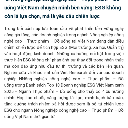
uống Việt Nam chuyển mình bền vững: ESG không
còn là lựa chọn, mà là yêu cầu chiến lược
Trong bối cảnh áp lực toàn cầu về phát triển bền vững ngày
càng gia tăng, các doanh nghiệp trong ngành Nông nghiệp công
nghệ cao – Thực phẩm – Đồ uống tại Việt Nam đang dần điều
chỉnh chiến lược để tích hợp ESG (Môi trường, Xã hội, Quản trị)
vào hoạt động kinh doanh. Những xu hướng nổi bật trong việc
thực hiện ESG không chỉ phản ánh sự thay đổi trong nhận thức
mà còn đáp ứng nhu cầu từ thị trường và các bên liên quan.
Nghiên cứu và khảo sát của Viet Research đối với các doanh
nghiệp NNông nghiệp công nghệ cao – Thực phẩm – Đồ
uống trong Danh sách Top 10 Doanh nghiệp ESG Việt Nam xanh
2025 – Ngành Thực phẩm – Đồ uống cho thấy có 4 xu hướng
chính. Hợp tác chuỗi, năng lượng tái tạo, minh bạch báo cáo,
tăng cường trách nhiệm xã hội được xem là bộ tứ chiến lược
ESG cho ngành Nông nghiệp công nghệ cao – Thực phẩm – Đồ
uống Việt Nam thời gian tới.