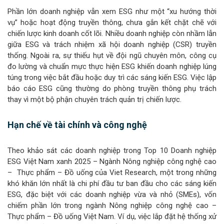
Phần lớn doanh nghiệp vẫn xem ESG như một “xu hướng thời
vụ” hoặc hoạt động truyền thông, chưa gắn kết chặt chẽ với
chiến lược kinh doanh cốt lõi. Nhiều doanh nghiệp còn nhầm lẫn
giữa ESG và trách nhiệm xã hội doanh nghiệp (CSR) truyền
thống. Ngoài ra, sự thiếu hụt về đội ngũ chuyên môn, công cụ
đo lường và chuẩn mực thực hiện ESG khiến doanh nghiệp lúng
túng trong việc bắt đầu hoặc duy trì các sáng kiến ESG. Việc lập
báo cáo ESG cũng thường do phòng truyền thông phụ trách
thay vì một bộ phận chuyên trách quản trị chiến lược.
Hạn chế về tài chính và công nghệ
Theo khảo sát các doanh nghiệp trong Top 10 Doanh nghiệp
ESG Việt Nam xanh 2025 – Ngành Nông nghiệp công nghệ cao
– Thực phẩm – Đồ uống của Viet Research, một trong những
khó khăn lớn nhất là chi phí đầu tư ban đầu cho các sáng kiến
ESG, đặc biệt với các doanh nghiệp vừa và nhỏ (SMEs), vốn
chiếm phần lớn trong ngành Nông nghiệp công nghệ cao –
Thực phẩm – Đồ uống Việt Nam. Ví dụ, việc lắp đặt hệ thống xử