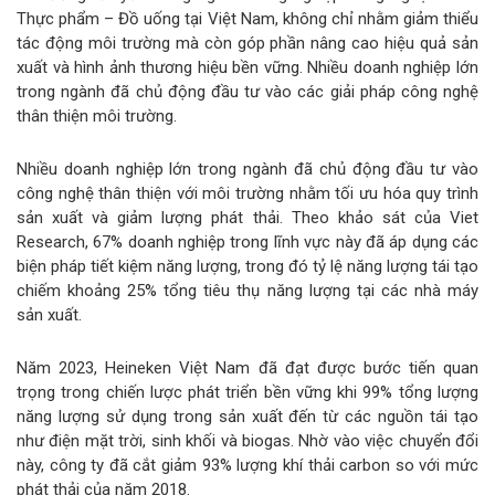
Thực phẩm – Đồ uống tại Việt Nam, không chỉ nhằm giảm thiểu
tác động môi trường mà còn góp phần nâng cao hiệu quả sản
xuất và hình ảnh thương hiệu bền vững. Nhiều doanh nghiệp lớn
trong ngành đã chủ động đầu tư vào các giải pháp công nghệ
thân thiện môi trường.
Nhiều doanh nghiệp lớn trong ngành đã chủ động đầu tư vào
công nghệ thân thiện với môi trường nhằm tối ưu hóa quy trình
sản xuất và giảm lượng phát thải. Theo khảo sát của Viet
Research, 67% doanh nghiệp trong lĩnh vực này đã áp dụng các
biện pháp tiết kiệm năng lượng, trong đó tỷ lệ năng lượng tái tạo
chiếm khoảng 25% tổng tiêu thụ năng lượng tại các nhà máy
sản xuất.
Năm 2023, Heineken Việt Nam đã đạt được bước tiến quan
trọng trong chiến lược phát triển bền vững khi 99% tổng lượng
năng lượng sử dụng trong sản xuất đến từ các nguồn tái tạo
như điện mặt trời, sinh khối và biogas. Nhờ vào việc chuyển đổi
này, công ty đã cắt giảm 93% lượng khí thải carbon so với mức
phát thải của năm 2018.