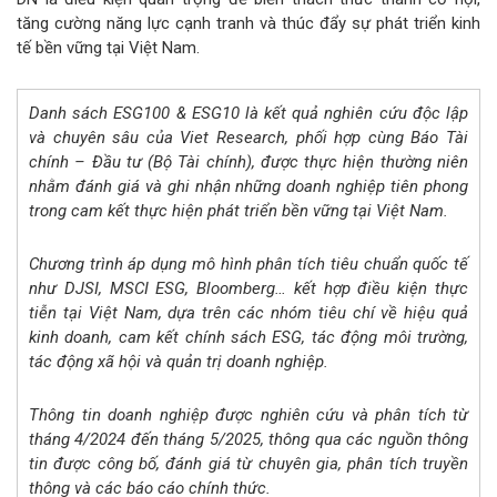
tăng cường năng lực cạnh tranh và thúc đẩy sự phát triển kinh
tế bền vững tại Việt Nam.
Danh sách ESG100 & ESG10 là kết quả nghiên cứu độc lập
và chuyên sâu của Viet Research, phối hợp cùng Báo Tài
chính – Đầu tư (Bộ Tài chính), được thực hiện thường niên
nhằm đánh giá và ghi nhận những doanh nghiệp tiên phong
trong cam kết thực hiện phát triển bền vững tại Việt Nam.
Chương trình áp dụng mô hình phân tích tiêu chuẩn quốc tế
như DJSI, MSCI ESG, Bloomberg… kết hợp điều kiện thực
tiễn tại Việt Nam, dựa trên các nhóm tiêu chí về hiệu quả
kinh doanh, cam kết chính sách ESG, tác động môi trường,
tác động xã hội và quản trị doanh nghiệp.
Thông tin doanh nghiệp được nghiên cứu và phân tích từ
tháng 4/2024 đến tháng 5/2025, thông qua các nguồn thông
tin được công bố, đánh giá từ chuyên gia, phân tích truyền
thông và các báo cáo chính thức.