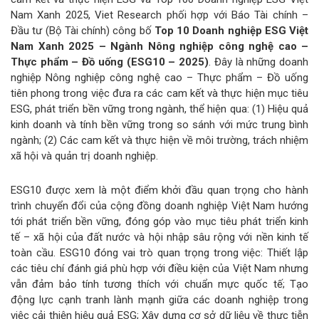
Nam Xanh 2025, Viet Research phối hợp với Báo Tài chính –
Đầu tư (Bộ Tài chính) công bố
Top 10
Doanh nghiệp ESG Việt
Nam Xanh 2025 – Ngành Nông nghiệp công nghệ cao –
Thực phẩm – Đồ uống (ESG10 – 2025)
. Đây là những doanh
nghiệp Nông nghiệp công nghệ cao – Thực phẩm – Đồ uống
tiên phong trong việc đưa ra các cam kết và thực hiện mục tiêu
ESG, phát triển bền vững trong ngành, thể hiện qua: (1) Hiệu quả
kinh doanh và tính bền vững trong so sánh với mức trung bình
ngành; (2) Các cam kết và thực hiện về môi trường, trách nhiệm
xã hội và quản trị doanh nghiệp.
ESG10 được xem là một điểm khởi đầu quan trọng cho hành
trình chuyển đổi của cộng đồng doanh nghiệp Việt Nam hướng
tới phát triển bền vững, đóng góp vào mục tiêu phát triển kinh
tế – xã hội của đất nước và hội nhập sâu rộng với nền kinh tế
toàn cầu. ESG10 đóng vai trò quan trọng trong việc: Thiết lập
các tiêu chí đánh giá phù hợp với điều kiện của Việt Nam nhưng
vẫn đảm bảo tính tương thích với chuẩn mực quốc tế; Tạo
động lực cạnh tranh lành mạnh giữa các doanh nghiệp trong
việc cải thiện hiệu quả ESG; Xây dựng cơ sở dữ liệu về thực tiễn