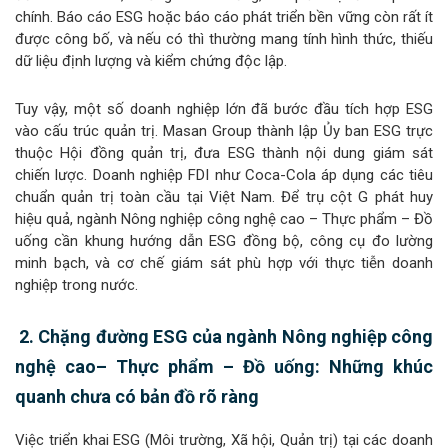
chính. Báo cáo ESG hoặc báo cáo phát triển bền vững còn rất ít
được công bố, và nếu có thì thường mang tính hình thức, thiếu
dữ liệu định lượng và kiểm chứng độc lập.
Tuy vậy, một số doanh nghiệp lớn đã bước đầu tích hợp ESG
vào cấu trúc quản trị. Masan Group thành lập Ủy ban ESG trực
thuộc Hội đồng quản trị, đưa ESG thành nội dung giám sát
chiến lược. Doanh nghiệp FDI như Coca-Cola áp dụng các tiêu
chuẩn quản trị toàn cầu tại Việt Nam. Để trụ cột G phát huy
hiệu quả, ngành Nông nghiệp công nghệ cao – Thực phẩm – Đồ
uống cần khung hướng dẫn ESG đồng bộ, công cụ đo lường
minh bạch, và cơ chế giám sát phù hợp với thực tiễn doanh
nghiệp trong nước.
2. Chặng đường ESG của ngành
Nông nghiệp công
nghệ cao
– Thực phẩm – Đồ uống: Những khúc
quanh chưa có bản đồ rõ ràng
Việc triển khai ESG (Môi trường, Xã hội, Quản trị) tại các doanh