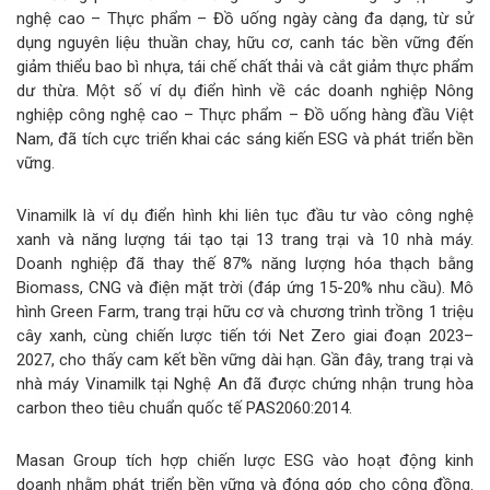
nghệ cao – Thực phẩm – Đồ uống ngày càng đa dạng, từ sử
dụng nguyên liệu thuần chay, hữu cơ, canh tác bền vững đến
giảm thiểu bao bì nhựa, tái chế chất thải và cắt giảm thực phẩm
dư thừa. Một số ví dụ điển hình về các doanh nghiệp Nông
nghiệp công nghệ cao – Thực phẩm – Đồ uống hàng đầu Việt
Nam, đã tích cực triển khai các sáng kiến ESG và phát triển bền
vững.
Vinamilk là ví dụ điển hình khi liên tục đầu tư vào công nghệ
xanh và năng lượng tái tạo tại 13 trang trại và 10 nhà máy.
Doanh nghiệp đã thay thế 87% năng lượng hóa thạch bằng
Biomass, CNG và điện mặt trời (đáp ứng 15-20% nhu cầu). Mô
hình Green Farm, trang trại hữu cơ và chương trình trồng 1 triệu
cây xanh, cùng chiến lược tiến tới Net Zero giai đoạn 2023–
2027, cho thấy cam kết bền vững dài hạn. Gần đây, trang trại và
nhà máy Vinamilk tại Nghệ An đã được chứng nhận trung hòa
carbon theo tiêu chuẩn quốc tế PAS2060:2014.
Masan Group tích hợp chiến lược ESG vào hoạt động kinh
doanh nhằm phát triển bền vững và đóng góp cho cộng đồng.