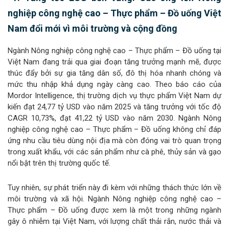
nghiệp công nghệ cao – Thực phẩm – Đồ uống Việt
Nam đổi mới vì môi trường và cộng đồng
Ngành Nông nghiệp công nghệ cao – Thực phẩm – Đồ uống
tại
Việt Nam đang trải qua giai đoạn tăng trưởng mạnh mẽ, được
thúc đẩy bởi sự gia tăng dân số, đô thị hóa nhanh chóng và
mức thu nhập khả dụng ngày càng cao. Theo báo cáo của
Mordor Intelligence, thị trường dịch vụ thực phẩm Việt Nam dự
kiến đạt 24,77 tỷ USD vào năm 2025 và tăng trưởng với tốc độ
CAGR 10,73%, đạt 41,22 tỷ USD vào năm 2030. Ngành Nông
nghiệp công nghệ cao – Thực phẩm – Đồ uống không chỉ đáp
ứng nhu cầu tiêu dùng nội địa mà còn đóng vai trò quan trọng
trong xuất khẩu, với các sản phẩm như cà phê, thủy sản và gạo
nổi bật trên thị trường quốc tế.
Tuy nhiên, sự phát triển này đi kèm với những thách thức lớn về
môi trường và xã hội. Ngành Nông nghiệp công nghệ cao –
Thực phẩm – Đồ uống được xem là một trong những ngành
gây ô nhiễm tại Việt Nam, với lượng chất thải rắn, nước thải và