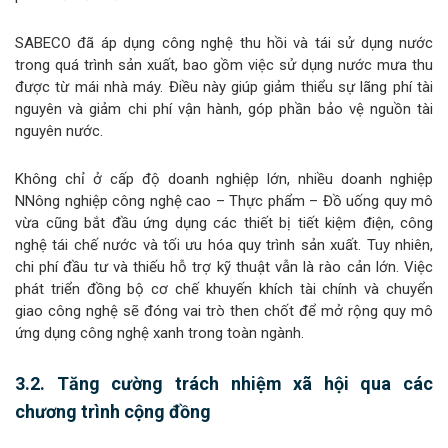
SABECO đã áp dụng công nghệ thu hồi và tái sử dụng nước
trong quá trình sản xuất, bao gồm việc sử dụng nước mưa thu
được từ mái nhà máy. Điều này giúp giảm thiểu sự lãng phí tài
nguyên và giảm chi phí vận hành, góp phần bảo vệ nguồn tài
nguyên nước.
Không chỉ ở cấp độ doanh nghiệp lớn, nhiều doanh nghiệp
NNông nghiệp công nghệ cao – Thực phẩm – Đồ uống quy mô
vừa cũng bắt đầu ứng dụng các thiết bị tiết kiệm điện, công
nghệ tái chế nước và tối ưu hóa quy trình sản xuất. Tuy nhiên,
chi phí đầu tư và thiếu hỗ trợ kỹ thuật vẫn là rào cản lớn. Việc
phát triển đồng bộ cơ chế khuyến khích tài chính và chuyển
giao công nghệ sẽ đóng vai trò then chốt để mở rộng quy mô
ứng dụng công nghệ xanh trong toàn ngành.
3.2. Tăng cường trách nhiệm xã hội qua các
chương trình cộng đồng