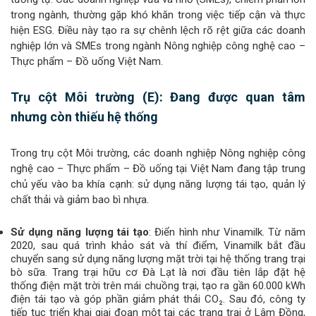
trong ngành, thường gặp khó khăn trong việc tiếp cận và thực
hiện ESG. Điều này tạo ra sự chênh lệch rõ rệt giữa các doanh
nghiệp lớn và SMEs trong ngành Nông nghiệp công nghệ cao –
Thực phẩm – Đồ uống Việt Nam.
Trụ cột Môi trường (E): Đang được quan tâm
nhưng còn thiếu hệ thống
Trong trụ cột Môi trường, các doanh nghiệp Nông nghiệp công
nghệ cao – Thực phẩm – Đồ uống tại Việt Nam đang tập trung
chủ yếu vào ba khía cạnh: sử dụng năng lượng tái tạo, quản lý
chất thải và giảm bao bì nhựa.
Sử dụng năng lượng tái tạo
: Điển hình như Vinamilk. Từ năm
2020, sau quá trình khảo sát và thí điểm, Vinamilk bắt đầu
chuyển sang sử dụng năng lượng mặt trời tại hệ thống trang trại
bò sữa. Trang trại hữu cơ Đà Lạt là nơi đầu tiên lắp đặt hệ
thống điện mặt trời trên mái chuồng trại, tạo ra gần 60.000 kWh
điện tái tạo và góp phần giảm phát thải CO₂. Sau đó, công ty
tiếp tục triển khai giai đoạn một tại các trang trại ở Lâm Đồng,