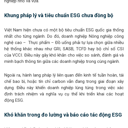
nghiệp nhỏ và vừa.
Khung pháp lý và tiêu chuẩn ESG chưa đồng bộ
Việt Nam hiện chưa có một bộ tiêu chuẩn ESG quốc gia thống
nhất cho từng ngành. Do đó, doanh nghiệp Nông nghiệp công
nghệ cao – Thực phẩm – Đồ uống phải tự lựa chọn giữa nhiều
hệ thống khác nhau như GRI, SASB, TCFD hay bộ chỉ số CSI
của VCCI. Điều này gây khó khăn cho việc so sánh, đánh giá và
minh bạch thông tin giữa các doanh nghiệp trong cùng ngành.
Ngoài ra, hành lang pháp lý liên quan đến kinh tế tuần hoàn, tái
chế bao bì, hoặc tín chỉ carbon vẫn đang trong giai đoạn xây
dựng. Điều này khiến doanh nghiệp lúng túng trong việc xác
định trách nhiệm và nghĩa vụ cụ thể khi triển khai các hoạt
động ESG.
Khó khăn trong đo lường và báo cáo tác động ESG