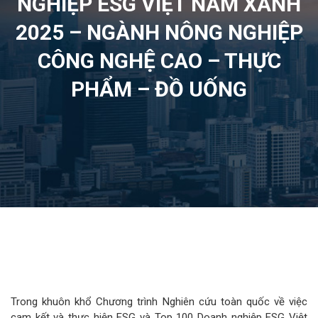
NGHIỆP ESG VIỆT NAM XANH
2025 – NGÀNH NÔNG NGHIỆP
CÔNG NGHỆ CAO – THỰC
PHẨM – ĐỒ UỐNG
Trong khuôn khổ Chương trình Nghiên cứu toàn quốc về việc
cam kết và thực hiện ESG và Top 100 Doanh nghiệp ESG Việt