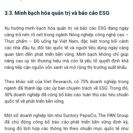
3.3. Minh bạch hóa quản trị và báo cáo ESG
Xu hướng minh bạch hóa quản trị và báo cáo ESG đang ngày
càng trở nên rõ nét trong ngành Nông nghiệp công nghệ cao –
Thực phẩm – Đồ uống tại Việt Nam, đặc biệt trong bối cảnh
các nhà đầu tư, đối tác quốc tế và người tiêu dùng ngày càng
quan tâm đến phát triển bền vững. Minh bạch không chỉ giúp
nâng cao uy tín thương hiệu mà còn là yếu tố quyết định khả
năng tiếp cận nguồn vốn xanh và mở rộng thị trường xuất khẩu.
Theo khảo sát của Viet Research, có 75% doanh nghiệp trong
ngành đã thành lập các ủy ban chuyên trách về ESG. Trong đó,
50% doanh nghiệp đã công bố báo cáo tuân thủ các tiêu chuẩn
quốc tế về phát triển bền vững.
Một số doanh nghiệp lớn như Suntory PepsiCo, The PAN Group
đã chủ động công bố báo cáo phát triển bền vững định kỳ,
trong đó tích hợp các thông tin theo chuẩn mực quốc tế như