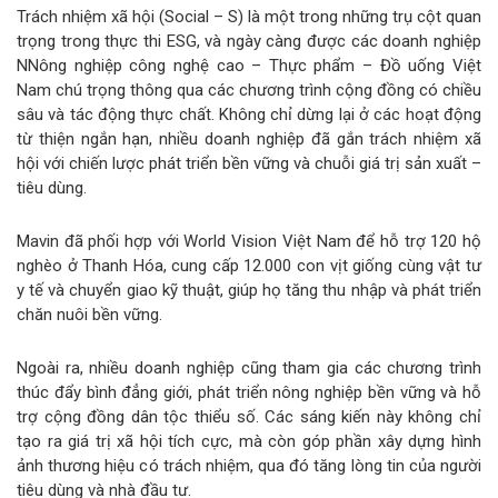
Trách nhiệm xã hội (Social – S) là một trong những trụ cột quan
trọng trong thực thi ESG, và ngày càng được các doanh nghiệp
NNông nghiệp công nghệ cao – Thực phẩm – Đồ uống Việt
Nam chú trọng thông qua các chương trình cộng đồng có chiều
sâu và tác động thực chất. Không chỉ dừng lại ở các hoạt động
từ thiện ngắn hạn, nhiều doanh nghiệp đã gắn trách nhiệm xã
hội với chiến lược phát triển bền vững và chuỗi giá trị sản xuất –
tiêu dùng.
Mavin đã phối hợp với World Vision Việt Nam để hỗ trợ 120 hộ
nghèo ở Thanh Hóa, cung cấp 12.000 con vịt giống cùng vật tư
y tế và chuyển giao kỹ thuật, giúp họ tăng thu nhập và phát triển
chăn nuôi bền vững.
Ngoài ra, nhiều doanh nghiệp cũng tham gia các chương trình
thúc đẩy bình đẳng giới, phát triển nông nghiệp bền vững và hỗ
trợ cộng đồng dân tộc thiểu số. Các sáng kiến này không chỉ
tạo ra giá trị xã hội tích cực, mà còn góp phần xây dựng hình
ảnh thương hiệu có trách nhiệm, qua đó tăng lòng tin của người
tiêu dùng và nhà đầu tư.