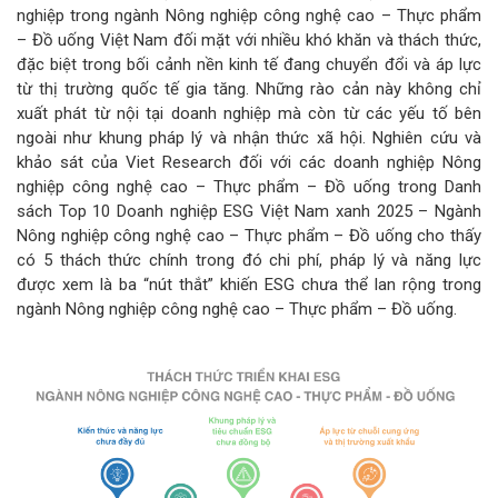
nghiệp trong ngành Nông nghiệp công nghệ cao – Thực phẩm
– Đồ uống Việt Nam đối mặt với nhiều khó khăn và thách thức,
đặc biệt trong bối cảnh nền kinh tế đang chuyển đổi và áp lực
từ thị trường quốc tế gia tăng. Những rào cản này không chỉ
xuất phát từ nội tại doanh nghiệp mà còn từ các yếu tố bên
ngoài như khung pháp lý và nhận thức xã hội. Nghiên cứu và
khảo sát của Viet Research đối với các doanh nghiệp Nông
nghiệp công nghệ cao – Thực phẩm – Đồ uống trong Danh
sách Top 10 Doanh nghiệp ESG Việt Nam xanh 2025 – Ngành
Nông nghiệp công nghệ cao – Thực phẩm – Đồ uống cho thấy
có 5 thách thức chính trong đó chi phí, pháp lý và năng lực
được xem là ba “nút thắt” khiến ESG chưa thể lan rộng trong
ngành Nông nghiệp công nghệ cao – Thực phẩm – Đồ uống.