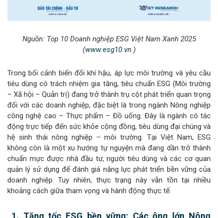
Nguồn:
Top 10 Doanh nghiệp ESG Việt Nam Xanh 2025
(
www.esg10.vn
.)
Trong bối cảnh biến đổi khí hậu, áp lực môi trường và yêu cầu
tiêu dùng có trách nhiệm gia tăng, tiêu chuẩn ESG (Môi trường
– Xã hội – Quản trị) đang trở thành trụ cột phát triển quan trọng
đối với các doanh nghiệp, đặc biệt là trong ngành Nông nghiệp
công nghệ cao – Thực phẩm – Đồ uống. Đây là ngành có tác
động trực tiếp đến sức khỏe cộng đồng, tiêu dùng đại chúng và
hệ sinh thái nông nghiệp – môi trường. Tại Việt Nam, ESG
không còn là một xu hướng tự nguyện mà đang dần trở thành
chuẩn mực được nhà đầu tư, người tiêu dùng và các cơ quan
quản lý sử dụng để đánh giá năng lực phát triển bền vững của
doanh nghiệp. Tuy nhiên, thực trạng này vẫn tồn tại nhiều
khoảng cách giữa tham vọng và hành động thực tế.
1. Tăng tốc ESG bền vững: Các ông lớn Nông