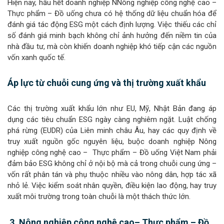
Hiện nay, hầu hết doanh nghiệp NNông nghiệp công nghệ cao –
Thực phẩm – Đồ uống chưa có hệ thống dữ liệu chuẩn hóa để
đánh giá tác động ESG một cách định lượng. Việc thiếu các chỉ
số đánh giá minh bạch không chỉ ảnh hưởng đến niềm tin của
nhà đầu tư, mà còn khiến doanh nghiệp khó tiếp cận các nguồn
vốn xanh quốc tế.
Áp lực từ chuỗi cung ứng và thị trường xuất khẩu
Các thị trường xuất khẩu lớn như EU, Mỹ, Nhật Bản đang áp
dụng các tiêu chuẩn ESG ngày càng nghiêm ngặt. Luật chống
phá rừng (EUDR) của Liên minh châu Âu, hay các quy định về
truy xuất nguồn gốc nguyên liệu, buộc doanh nghiệp Nông
nghiệp công nghệ cao – Thực phẩm – Đồ uống Việt Nam phải
đảm bảo ESG không chỉ ở nội bộ mà cả trong chuỗi cung ứng –
vốn rất phân tán và phụ thuộc nhiều vào nông dân, hợp tác xã
nhỏ lẻ. Việc kiểm soát nhân quyền, điều kiện lao động, hay truy
xuất môi trường trong toàn chuỗi là một thách thức lớn.
3. Nông nghiệp công nghệ cao
– Thực phẩm – Đồ