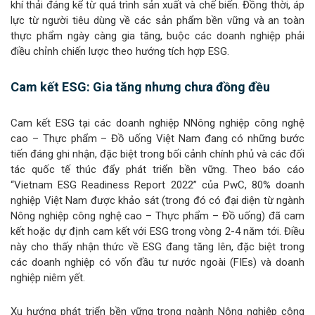
khí thải đáng kể từ quá trình sản xuất và chế biến. Đồng thời, áp
lực từ người tiêu dùng về các sản phẩm bền vững và an toàn
thực phẩm ngày càng gia tăng, buộc các doanh nghiệp phải
điều chỉnh chiến lược theo hướng tích hợp ESG.
Cam kết ESG: Gia tăng nhưng chưa đồng đều
Cam kết ESG tại các doanh nghiệp NNông nghiệp công nghệ
cao – Thực phẩm – Đồ uống Việt Nam đang có những bước
tiến đáng ghi nhận, đặc biệt trong bối cảnh chính phủ và các đối
tác quốc tế thúc đẩy phát triển bền vững. Theo báo cáo
“Vietnam ESG Readiness Report 2022” của PwC, 80% doanh
nghiệp Việt Nam được khảo sát (trong đó có đại diện từ ngành
Nông nghiệp công nghệ cao – Thực phẩm – Đồ uống) đã cam
kết hoặc dự định cam kết với ESG trong vòng 2-4 năm tới. Điều
này cho thấy nhận thức về ESG đang tăng lên, đặc biệt trong
các doanh nghiệp có vốn đầu tư nước ngoài (FIEs) và doanh
nghiệp niêm yết.
Xu hướng phát triển bền vững trong ngành Nông nghiệp công