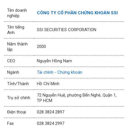
Tên doanh
CÔNG TY CỔ PHẦN CHỨNG KHOÁN SSI
nghiệp
Tên tiếng
SSI SECURITIES CORPORATION
Anh
Năm thành
2000
lập
CEO
Nguyễn Hồng Nam
Ngành
Tài chính - Chứng khoán
Tỉnh/Thành
Hồ Chí Minh
72 Nguyễn Huệ, phường Bến Nghé, Quận 1,
Trụ sở chính
TP HCM
Điện thoại
028 3824 2897
Fax
028 3824 2997