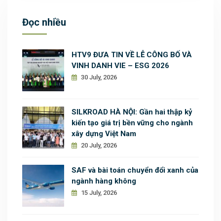
Đọc nhiều
HTV9 ĐƯA TIN VỀ LỄ CÔNG BỐ VÀ
VINH DANH VIE – ESG 2026
30 July, 2026
SILKROAD HÀ NỘI: Gần hai thập kỷ
kiến tạo giá trị bền vững cho ngành
xây dựng Việt Nam
20 July, 2026
SAF và bài toán chuyển đổi xanh của
ngành hàng không
15 July, 2026