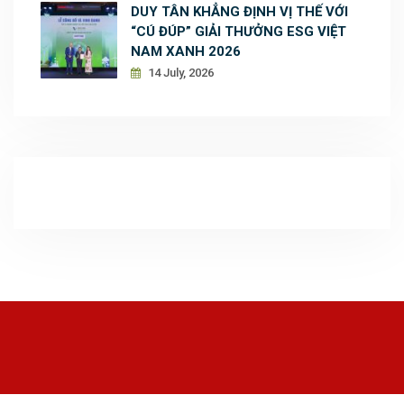
DUY TÂN KHẲNG ĐỊNH VỊ THẾ VỚI
“CÚ ĐÚP” GIẢI THƯỞNG ESG VIỆT
NAM XANH 2026
14 July, 2026