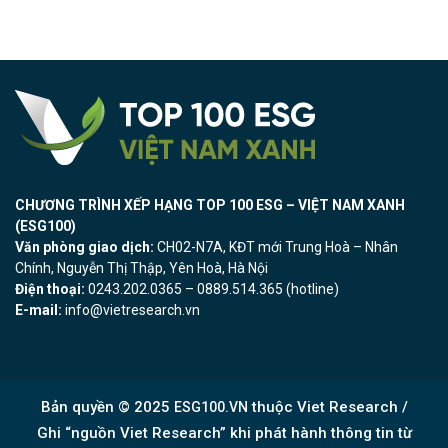
CHƯƠNG TRÌNH XẾP HẠNG TOP 100 ESG – VIỆT NAM XANH
(ESG100)
Văn phòng giao dịch:
CH02-N7A, KĐT mới Trung Hoà – Nhân
Chính, Nguyễn Thị Thập, Yên Hoà, Hà Nội
Điện thoại:
0243.202.0365 – 0889.514.365 (hotline)
E-mail:
info@vietresearch.vn
Bản quyền © 2025
thuộc Viet Research /
ESG100.VN
Ghi “nguồn Viet Research” khi phát hành thông tin từ