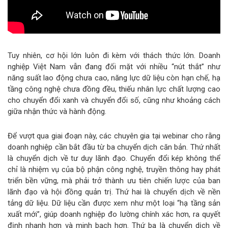
Tuy nhiên, cơ hội lớn luôn đi kèm với thách thức lớn. Doanh
nghiệp Việt Nam vẫn đang đối mặt với nhiều “nút thắt” như
năng suất lao động chưa cao, năng lực dữ liệu còn hạn chế, hạ
tầng công nghệ chưa đồng đều, thiếu nhân lực chất lượng cao
cho chuyển đổi xanh và chuyển đổi số, cũng như khoảng cách
giữa nhận thức và hành động.
Để vượt qua giai đoạn này, các chuyên gia tại webinar cho rằng
doanh nghiệp cần bắt đầu từ ba chuyển dịch căn bản. Thứ nhất
là chuyển dịch về tư duy lãnh đạo. Chuyển đổi kép không thể
chỉ là nhiệm vụ của bộ phận công nghệ, truyền thông hay phát
triển bền vững, mà phải trở thành ưu tiên chiến lược của ban
lãnh đạo và hội đồng quản trị. Thứ hai là chuyển dịch về nền
tảng dữ liệu. Dữ liệu cần được xem như một loại “hạ tầng sản
xuất mới”, giúp doanh nghiệp đo lường chính xác hơn, ra quyết
định nhanh hơn và minh bạch hơn. Thứ ba là chuyển dịch về