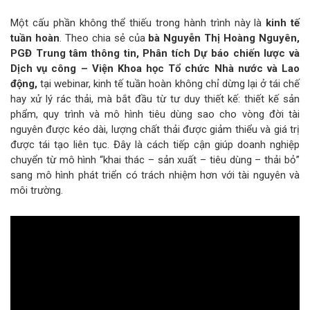
Một cấu phần không thể thiếu trong hành trình này là
kinh tế
tuần hoàn
. Theo chia sẻ của
bà Nguyễn Thị Hoàng Nguyên,
PGĐ Trung tâm thông tin, Phân tích Dự báo chiến lược và
Dịch vụ công – Viện Khoa học Tổ chức Nhà nước và Lao
động,
tại webinar, kinh tế tuần hoàn không chỉ dừng lại ở tái chế
hay xử lý rác thải, mà bắt đầu từ tư duy thiết kế: thiết kế sản
phẩm, quy trình và mô hình tiêu dùng sao cho vòng đời tài
nguyên được kéo dài, lượng chất thải được giảm thiểu và giá trị
được tái tạo liên tục. Đây là cách tiếp cận giúp doanh nghiệp
chuyển từ mô hình “khai thác – sản xuất – tiêu dùng – thải bỏ”
sang mô hình phát triển có trách nhiệm hơn với tài nguyên và
môi trường.