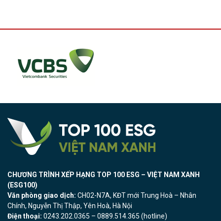
CHƯƠNG TRÌNH XẾP HẠNG TOP 100 ESG – VIỆT NAM XANH
(ESG100)
Văn phòng giao dịch:
CH02-N7A, KĐT mới Trung Hoà – Nhân
Chính, Nguyễn Thị Thập, Yên Hoà, Hà Nội
Điện thoại:
0243.202.0365 – 0889.514.365 (hotline)