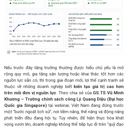
Nếu trước đây tăng trưởng thường được hiểu chủ yếu là mở
rộng quy mô, gia tăng sản lượng hoặc khai thác tốt hơn các
nguồn lực sẵn có, thì trong giai đoạn mới, lợi thế cạnh tranh sẽ
thuộc về những doanh nghiệp biết
kiến tạo giá trị cao hơn
trên mỗi đơn vị nguồn lực
. Theo chia sẻ của
GS.TS Vũ Minh
Khương – Trường chính sách công Lý Quang Diệu (Đại học
Quốc gia Singapore)
tại webinar, Việt Nam đang đứng trước
một “bước ngoặt lịch sử”, nơi tiềm năng, thế năng và động năng
phát triển đều đang hội tụ. Tuy nhiên, để hiện thực hóa khát
vọng vươn lên, doanh nghiệp không thể tiếp tục đi trên “quỹ đạo