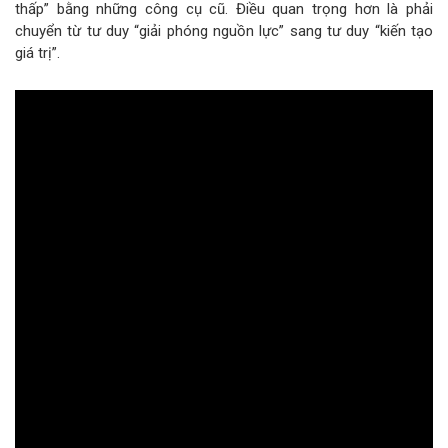
thấp” bằng những công cụ cũ. Điều quan trọng hơn là phải
chuyển từ tư duy “giải phóng nguồn lực” sang tư duy “kiến tạo
giá trị”.