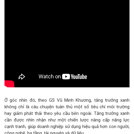
Ở góc nhìn đó, theo GS Vũ Minh Khương, tăng trưởng xanh
không chỉ là câu chuyện tuân thủ một số tiêu chí môi trường
hay giảm phát thải theo yêu cầu bên ngoài. Tăng trưởng xanh
cần được nhìn nhận như một chiến lược nâng cấp năng lực
cạnh tranh, giúp doanh nghiệp sử dụng hiệu quả hơn con người,
công nghệ, hạ tầng, tài nguyên và dữ liệu.