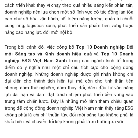
cách triển khai: thay vì chạy theo quá nhiều sáng kiến phân tán,
doanh nghiệp nên lựa chọn một số lĩnh vực có tác động lan tỏa
cao như số hóa vận hành, tiết kiệm năng lượng, quản trị chuỗi
cung ứng, logistics xanh, phát triển sản phẩm bền vững hoặc
nâng cao năng lực đổi mới nội bộ.
Trong bối cảnh đó, việc công bố
Top 10 Doanh nghiệp Đổi
mới Sáng tạo và Kinh doanh hiệu quả
và
Top 10 Doanh
nghiệp ESG Việt Nam Xanh
trong các ngành kinh tế trọng
điểm có ý nghĩa như một chỉ dấu tích cực cho cộng đồng
doanh nghiệp. Những doanh nghiệp được ghi nhận không chỉ
đại diện cho thành tích hiện tại, mà còn cho tinh thần tiên
phong: dám thử nghiệm, dám thay đổi, dám đầu tư vào năng
lực dài hạn và dám đặt trách nhiệm phát triển bền vững vào
trung tâm chiến lược. Đây là những mô hình tham chiếu quan
trọng để cộng đồng doanh nghiệp Việt Nam nhìn thấy rằng ESG
không phải là chi phí thuần túy, đổi mới sáng tạo không phải là
khẩu hiệu, và chuyển đổi kép không phải là xu hướng xa vời.