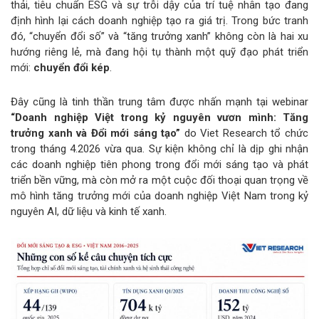
thải, tiêu chuẩn ESG và sự trỗi dậy của trí tuệ nhân tạo đang
định hình lại cách doanh nghiệp tạo ra giá trị. Trong bức tranh
đó, “chuyển đổi số” và “tăng trưởng xanh” không còn là hai xu
hướng riêng lẻ, mà đang hội tụ thành một quỹ đạo phát triển
mới:
chuyển đổi kép
.
Đây cũng là tinh thần trung tâm được nhấn mạnh tại webinar
“Doanh nghiệp Việt trong kỷ nguyên vươn mình: Tăng
trưởng xanh và Đổi mới sáng tạo”
do Viet Research tổ chức
trong tháng 4.2026 vừa qua. Sự kiện không chỉ là dịp ghi nhận
các doanh nghiệp tiên phong trong đổi mới sáng tạo và phát
triển bền vững, mà còn mở ra một cuộc đối thoại quan trọng về
mô hình tăng trưởng mới của doanh nghiệp Việt Nam trong kỷ
nguyên AI, dữ liệu và kinh tế xanh.