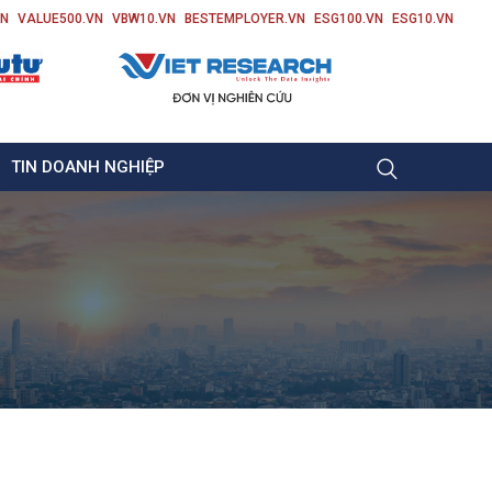
VN
VALUE500.VN
VBW10.VN
BESTEMPLOYER.VN
ESG100.VN
ESG10.VN
TIN DOANH NGHIỆP
G