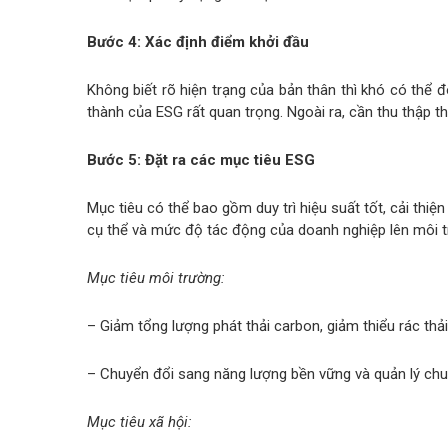
Bước 4: Xác định điểm khởi đầu
Không biết rõ hiện trạng của bản thân thì khó có thể 
thành của ESG rất quan trọng. Ngoài ra, cần thu thập t
Bước 5: Đặt ra các mục tiêu ESG
Mục tiêu có thể bao gồm duy trì hiệu suất tốt, cải th
cụ thể và mức độ tác động của doanh nghiệp lên môi tr
Mục tiêu môi trường:
– Giảm tổng lượng phát thải carbon, giảm thiểu rác thả
– Chuyển đổi sang năng lượng bền vững và quản lý chu
Mục tiêu xã hội: