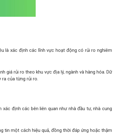
êu là xác định các lĩnh vực hoạt động có rủi ro nghiêm
 giá rủi ro theo khu vực địa lý, ngành và hàng hóa. Dữ
ra của từng rủi ro.
ần xác định các bên liên quan như nhà đầu tư, nhà cung
ông tin một cách hiệu quả, đồng thời đáp ứng hoặc thậm