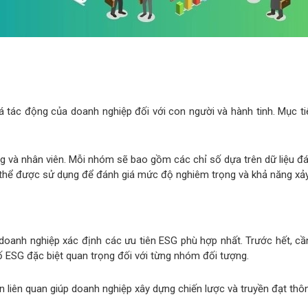
iá tác động của doanh nghiệp đối với con người và hành tinh. Mục ti
 và nhân viên. Mỗi nhóm sẽ bao gồm các chỉ số dựa trên dữ liệu đánh
ó thể được sử dụng để đánh giá mức độ nghiêm trọng và khả năng xảy 
 doanh nghiệp xác định các ưu tiên ESG phù hợp nhất. Trước hết, c
ố ESG đặc biệt quan trọng đối với từng nhóm đối tượng.
ên liên quan giúp doanh nghiệp xây dựng chiến lược và truyền đạt th