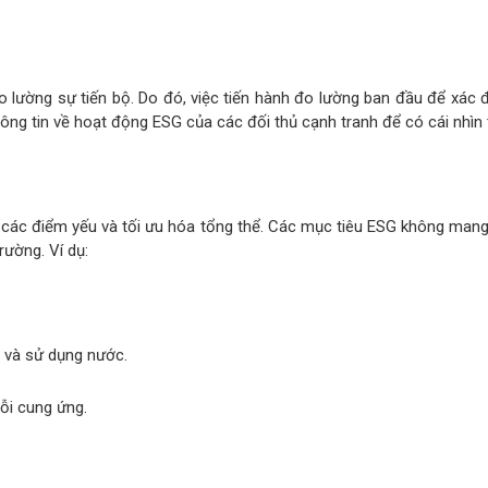
đo lường sự tiến bộ. Do đó, việc tiến hành đo lường ban đầu để xác
hông tin về hoạt động ESG của các đối thủ cạnh tranh để có cái nhìn
iện các điểm yếu và tối ưu hóa tổng thể. Các mục tiêu ESG không ma
ường. Ví dụ:
i và sử dụng nước.
ỗi cung ứng.