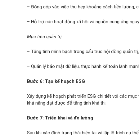
– Đóng góp vào việc thu hẹp khoảng cách tiền lương, cải
– Hỗ trợ các hoạt động xã hội và nguồn cung ứng nguy
Mục tiêu quản trị:
– Tăng tính minh bạch trong cấu trúc hội đồng quản trị,
– Quản lý bảo mật dữ liệu, thực hành kế toán lành mạn
Bước 6: Tạo kế hoạch ESG
Xây dựng kế hoạch phát triển ESG chi tiết với các mục
khả năng đạt được để tăng tính khả thi.
Bước 7: Triển khai và đo lường
Sau khi xác định trạng thái hiện tại và lập lộ trình cụ 