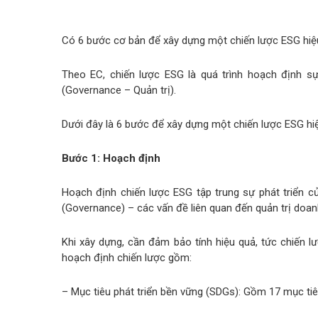
Có 6 bước cơ bản để xây dựng một chiến lược ESG hiệu
Theo EC, chiến lược ESG là quá trình hoạch định sự
(Governance – Quản trị).
Dưới đây là 6 bước để xây dựng một chiến lược ESG hi
Bước 1: Hoạch định
Hoạch định chiến lược ESG tập trung sự phát triển củ
(Governance) – các vấn đề liên quan đến quản trị doan
Khi xây dựng, cần đảm bảo tính hiệu quả, tức chiến l
hoạch định chiến lược gồm:
– Mục tiêu phát triển bền vững (SDGs): Gồm 17 mục tiê