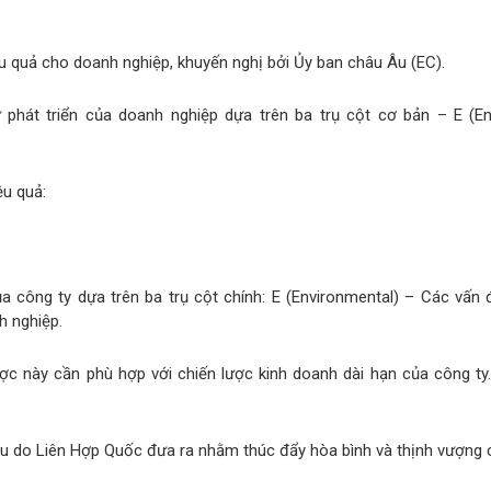
 quả cho doanh nghiệp, khuyến nghị bởi Ủy ban châu Âu (EC).
 phát triển của doanh nghiệp dựa trên ba trụ cột cơ bản – E (Env
ệu quả:
a công ty dựa trên ba trụ cột chính: E (Environmental) – Các vấn 
h nghiệp.
ược này cần phù hợp với chiến lược kinh doanh dài hạn của công t
u do Liên Hợp Quốc đưa ra nhằm thúc đẩy hòa bình và thịnh vượng c