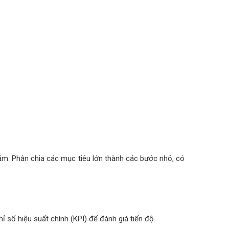
năm. Phân chia các mục tiêu lớn thành các bước nhỏ, có
hỉ số hiệu suất chính (KPI) để đánh giá tiến độ.