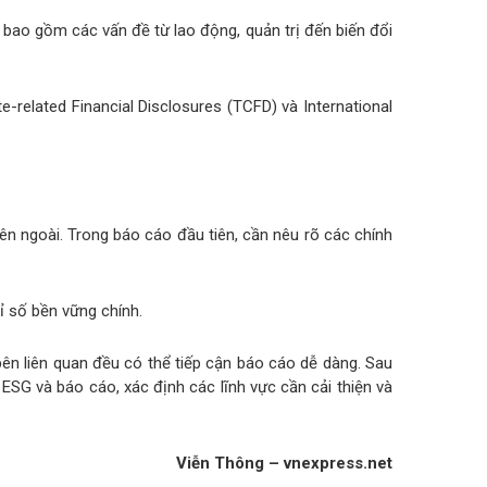
G bao gồm các vấn đề từ lao động, quản trị đến biến đổi
e-related Financial Disclosures (TCFD) và International
n ngoài. Trong báo cáo đầu tiên, cần nêu rõ các chính
ỉ số bền vững chính.
ên liên quan đều có thể tiếp cận báo cáo dễ dàng. Sau
ESG và báo cáo, xác định các lĩnh vực cần cải thiện và
Viễn Thông – vnexpress.net