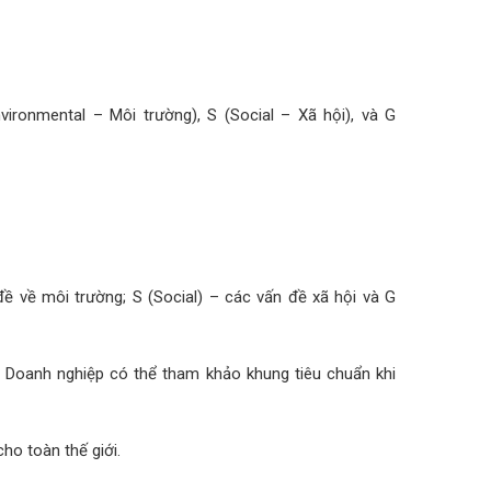
ironmental – Môi trường), S (Social – Xã hội), và G
đề về môi trường; S (Social) – các vấn đề xã hội và G
y. Doanh nghiệp có thể tham khảo khung tiêu chuẩn khi
ho toàn thế giới.