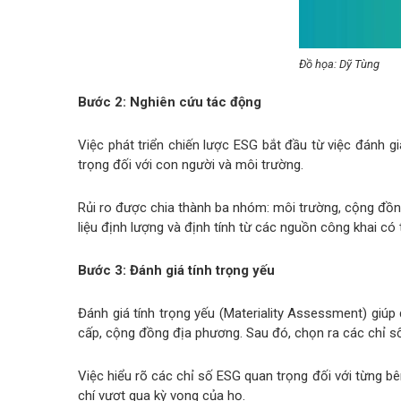
Đồ họa: Dỹ Tùng
Bước 2: Nghiên cứu tác động
Việc phát triển chiến lược ESG bắt đầu từ việc đánh g
trọng đối với con người và môi trường.
Rủi ro được chia thành ba nhóm: môi trường, cộng đồng
liệu định lượng và định tính từ các nguồn công khai c
Bước 3: Đánh giá tính trọng yếu
Đánh giá tính trọng yếu (Materiality Assessment) giúp
cấp, cộng đồng địa phương. Sau đó, chọn ra các chỉ s
Việc hiểu rõ các chỉ số ESG quan trọng đối với từng b
chí vượt qua kỳ vọng của họ.