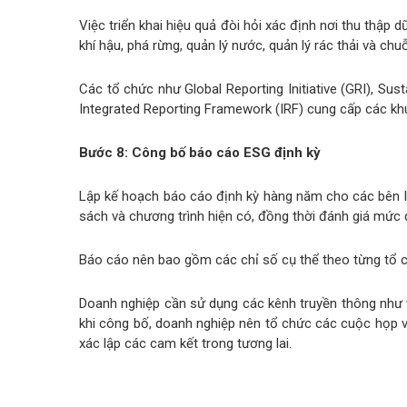
Việc triển khai hiệu quả đòi hỏi xác định nơi thu thập
khí hậu, phá rừng, quản lý nước, quản lý rác thải và ch
Các tổ chức như Global Reporting Initiative (GRI), Sus
Integrated Reporting Framework (IRF) cung cấp các kh
Bước 8: Công bố báo cáo ESG định kỳ
Lập kế hoạch báo cáo định kỳ hàng năm cho các bên li
sách và chương trình hiện có, đồng thời đánh giá mức 
Báo cáo nên bao gồm các chỉ số cụ thể theo từng tổ c
Doanh nghiệp cần sử dụng các kênh truyền thông như w
khi công bố, doanh nghiệp nên tổ chức các cuộc họp vớ
xác lập các cam kết trong tương lai.