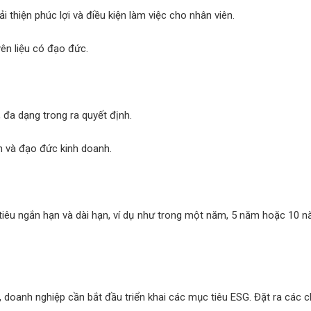
 thiện phúc lợi và điều kiện làm việc cho nhân viên.
ên liệu có đạo đức.
 đa dạng trong ra quyết định.
h và đạo đức kinh doanh.
 tiêu ngắn hạn và dài hạn, ví dụ như trong một năm, 5 năm hoặc 10 
thể, doanh nghiệp cần bắt đầu triển khai các mục tiêu ESG. Đặt ra các c