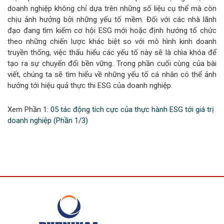
doanh nghiệp không chỉ dựa trên những số liệu cụ thể mà còn
chịu ảnh hưởng bởi những yếu tố mềm. Đối với các nhà lãnh
đạo đang tìm kiếm cơ hội ESG mới hoặc định hướng tổ chức
theo những chiến lược khác biệt so với mô hình kinh doanh
truyền thống, việc thấu hiểu các yếu tố này sẽ là chìa khóa để
tạo ra sự chuyển đổi bền vững. Trong phần cuối cùng của bài
viết, chúng ta sẽ tìm hiểu về những yếu tố cá nhân có thể ảnh
hưởng tới hiệu quả thực thi ESG của doanh nghiệp.
Xem Phần 1:
05 tác động tích cực của thực hành ESG tới giá trị
doanh nghiệp (Phần 1/3)