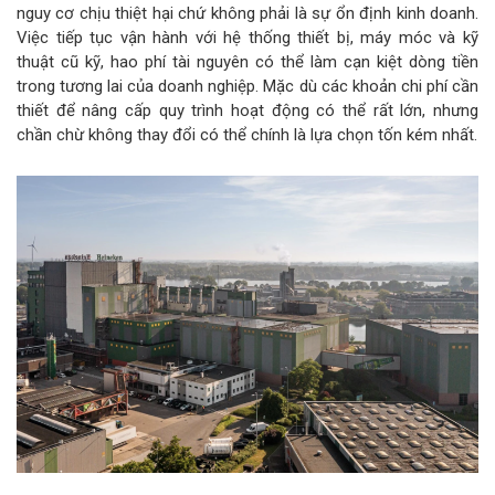
nguy cơ chịu thiệt hại chứ không phải là sự ổn định kinh doanh.
Việc tiếp tục vận hành với hệ thống thiết bị, máy móc và kỹ
thuật cũ kỹ, hao phí tài nguyên có thể làm cạn kiệt dòng tiền
trong tương lai của doanh nghiệp. Mặc dù các khoản chi phí cần
thiết để nâng cấp quy trình hoạt động có thể rất lớn, nhưng
chần chừ không thay đổi có thể chính là lựa chọn tốn kém nhất.