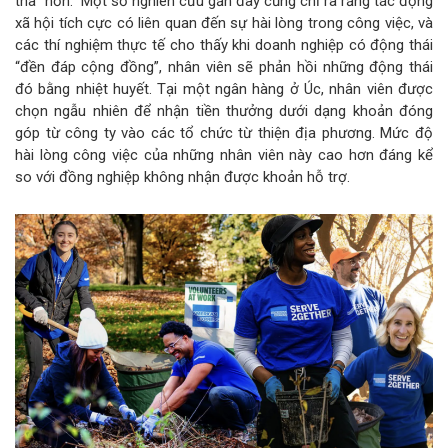
tha” hơn. Một số nghiên cứu gần đây cũng chỉ ra rằng tác động
xã hội tích cực có liên quan đến sự hài lòng trong công việc, và
các thí nghiệm thực tế cho thấy khi doanh nghiệp có động thái
“đền đáp cộng đồng”, nhân viên sẽ phản hồi những động thái
đó bằng nhiệt huyết. Tại một ngân hàng ở Úc, nhân viên được
chọn ngẫu nhiên để nhận tiền thưởng dưới dạng khoản đóng
góp từ công ty vào các tổ chức từ thiện địa phương. Mức độ
hài lòng công việc của những nhân viên này cao hơn đáng kể
so với đồng nghiệp không nhận được khoản hỗ trợ.