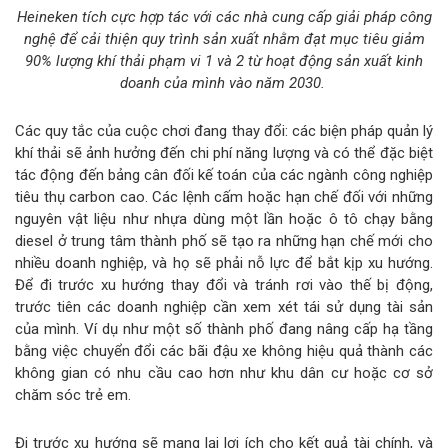
Heineken tích cực hợp tác với các nhà cung cấp giải pháp công
nghệ để cải thiện quy trình sản xuất nhằm đạt mục tiêu giảm
90% lượng khí thải phạm vi 1 và 2 từ hoạt động sản xuất kinh
doanh của mình vào năm 2030.
Các quy tắc của cuộc chơi đang thay đổi: các biện pháp quản lý
khí thải sẽ ảnh hưởng đến chi phí năng lượng và có thể đặc biệt
tác động đến bảng cân đối kế toán của các ngành công nghiệp
tiêu thụ carbon cao. Các lệnh cấm hoặc hạn chế đối với những
nguyên vật liệu như nhựa dùng một lần hoặc ô tô chạy bằng
diesel ở trung tâm thành phố sẽ tạo ra những hạn chế mới cho
nhiều doanh nghiệp, và họ sẽ phải nỗ lực để bắt kịp xu hướng.
Để đi trước xu hướng thay đổi và tránh rơi vào thế bị động,
trước tiên các doanh nghiệp cần xem xét tái sử dụng tài sản
của mình. Ví dụ như một số thành phố đang nâng cấp hạ tầng
bằng việc chuyển đổi các bãi đậu xe không hiệu quả thành các
không gian có nhu cầu cao hơn như khu dân cư hoặc cơ sở
chăm sóc trẻ em.
Đi trước xu hướng sẽ mang lại lợi ích cho kết quả tài chính, và