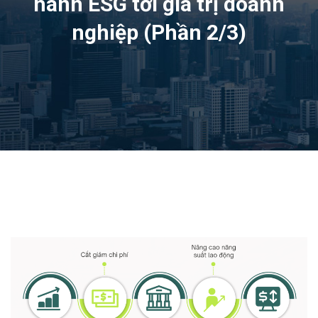
hành ESG tới giá trị doanh
nghiệp (Phần 2/3)