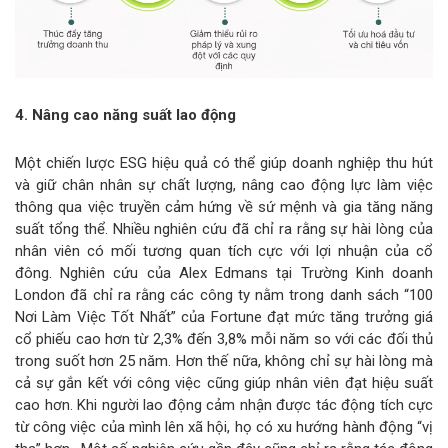
4. Nâng cao năng suất lao động
Một chiến lược ESG hiệu quả có thể giúp doanh nghiệp thu hút
và giữ chân nhân sự chất lượng, nâng cao động lực làm việc
thông qua việc truyền cảm hứng về sứ mệnh và gia tăng năng
suất tổng thể. Nhiều nghiên cứu đã chỉ ra rằng sự hài lòng của
nhân viên có mối tương quan tích cực với lợi nhuận của cổ
đông. Nghiên cứu của Alex Edmans tại Trường Kinh doanh
London đã chỉ ra rằng các công ty nằm trong danh sách “100
Nơi Làm Việc Tốt Nhất” của Fortune đạt mức tăng trưởng giá
cổ phiếu cao hơn từ 2,3% đến 3,8% mỗi năm so với các đối thủ
trong suốt hơn 25 năm. Hơn thế nữa, không chỉ sự hài lòng mà
cả sự gắn kết với công việc cũng giúp nhân viên đạt hiệu suất
cao hơn. Khi người lao động cảm nhận được tác động tích cực
từ công việc của mình lên xã hội, họ có xu hướng hành động “vị