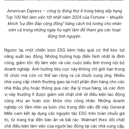
American Express – công ty đứng thứ 4 trong bảng xếp hạng
Top 100 Nơi làm việc tốt nhất năm 2024 của Fortune – khuyến
khích “sự đền đáp cộng đồng” bằng cách trả lương cho nhân
viên cả trong những ngày họ nghỉ làm để tham gia các hoạt
động tình nguyện.
Ngược lại, một chiến lược ESG kém hiệu quả có thể kéo tụt
năng suất lao động. Những trường hợp điển hình nhất là đình
công, giảm tốc độ làm việc và các cuộc biểu tình trong nội bộ
doanh nghiệp. Ảnh hưởng tiêu cực này không chỉ giới hạn trong
tổ chức mà còn có thể lan rộng ra cả chuỗi cung ứng. Nhiều
nhà cung cấp chính thường giao lại một phần đơn hàng cho các
nhà thầu phụ hoặc thông qua các đại lý mua hàng, và các đơn
vị này thường ít được giám sát chặt chẽ về điều kiện lao động
cũng như an toàn sức khỏe cho công nhân. Những doanh
nghiệp có tầm nhìn xa luôn chú trọng đến vấn đề này. General
Mills cam kết áp dụng các nguyên tắc ESG trên toàn chuỗi giá
trị, từ trang trại đến bàn ăn và bãi rác. Walmart theo dõi chặt
chẽ điều kiện làm việc của người lao động tại các nhà cung cấp,